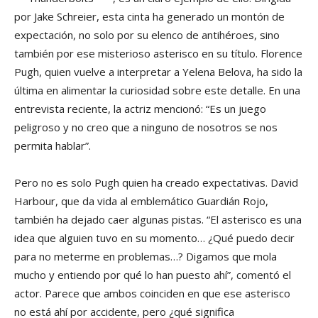
por Jake Schreier, esta cinta ha generado un montón de
expectación, no solo por su elenco de antihéroes, sino
también por ese misterioso asterisco en su título. Florence
Pugh, quien vuelve a interpretar a Yelena Belova, ha sido la
última en alimentar la curiosidad sobre este detalle. En una
entrevista reciente, la actriz mencionó: “Es un juego
peligroso y no creo que a ninguno de nosotros se nos
permita hablar”.
Pero no es solo Pugh quien ha creado expectativas. David
Harbour, que da vida al emblemático Guardián Rojo,
también ha dejado caer algunas pistas. “El asterisco es una
idea que alguien tuvo en su momento… ¿Qué puedo decir
para no meterme en problemas…? Digamos que mola
mucho y entiendo por qué lo han puesto ahí”, comentó el
actor. Parece que ambos coinciden en que ese asterisco
no está ahí por accidente, pero ¿qué significa