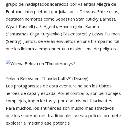
grupo de inadaptados liderados por Valentina Allegra de
Fontaine, interpretada por Julia Louis-Dreyfus. Entre ellos,
destacan nombres como Sebastian Stan (Bucky Barnes),
Wyatt Russell (U.S. Agent), Hannah John-Kamen
(Fantasma), Olga Kurylenko (Taskmaster) y Lewis Pullman
(Sentry). Juntos, se verán envueltos en una trampa mortal
que los llevará a emprender una misión llena de peligros.
Yelena Belova en ‘Thunderbolts*’
(Disney)
Los protagonistas de esta aventura no son los típicos
héroes de capa y espada. Por el contrario, son personajes
complejos, imperfectos y, por eso mismo, fascinantes.
Para muchos, los antihéroes son mucho más atractivos
que los superhéroes tradicionales, y esta película promete
explotar al máximo ese potencial.