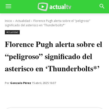
Inicio
Actualidad
Florence Pugh alerta sobre el "peligroso"
significado del asterisco en 'Thunderbolts*'
Actualidad
Florence Pugh alerta sobre el
“peligroso” significado del
asterisco en ‘Thunderbolts*’
Por
Gonzalo Pérez
15 abril, 2025 16:07