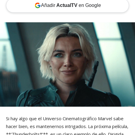
Añadir
ActualTV
en Google
Si hay algo que el Universo Cinematográfico Marvel sabe
hacer bien, es mantenernos intrigados. La próxima película,
**’Thunderbolts*’**, es un claro ejemplo de ello. Dirigida