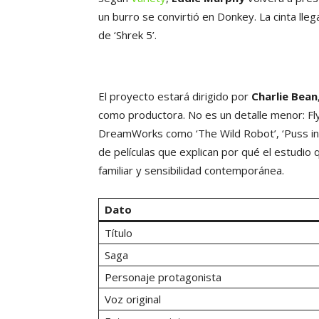
un burro se convirtió en Donkey. La cinta lleg
de ‘Shrek 5’.
El proyecto estará dirigido por
Charlie Bean
como productora. No es un detalle menor: Fly
DreamWorks como ‘The Wild Robot’, ‘Puss in B
de películas que explican por qué el estudio
familiar y sensibilidad contemporánea.
Dato
Título
Saga
Personaje protagonista
Voz original