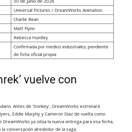
30 de junio de 2028
Universal Pictures / DreamWorks Animation
Charlie Bean
Matt Flynn
Rebecca Huntley
Confirmada por medios industriales; pendiente
de ficha oficial propia
hrek’ vuelve con
endario. Antes de ‘Donkey’, DreamWorks estrenará
Myers, Eddie Murphy y Cameron Diaz de vuelta como
l de DreamWorks ya sitúa la nueva entrega para esa fecha,
 la conversación alrededor de la saga.