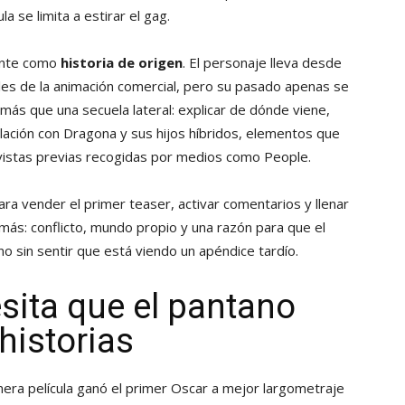
a se limita a estirar el gag.
sente como
historia de origen
. El personaje lleva desde
es de la animación comercial, pero su pasado apenas se
 más que una secuela lateral: explicar de dónde viene,
elación con Dragona y sus hijos híbridos, elementos que
istas previas recogidas por medios como People.
para vender el primer teaser, activar comentarios y llenar
 más: conflicto, mundo propio y una razón para que el
 sin sentir que está viendo un apéndice tardío.
ita que el pantano
historias
rimera película ganó el primer Oscar a mejor largometraje