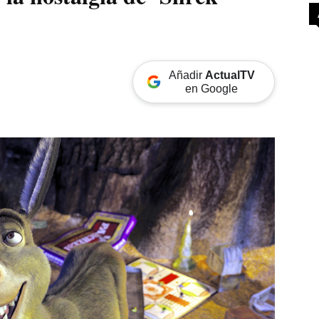
Añadir
ActualTV
en Google