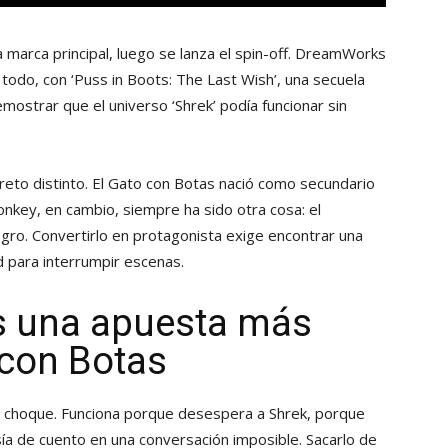
a marca principal, luego se lanza el spin-off. DreamWorks
 todo, con ‘Puss in Boots: The Last Wish’, una secuela
ostrar que el universo ‘Shrek’ podía funcionar sin
reto distinto. El Gato con Botas nació como secundario
nkey, en cambio, siempre ha sido otra cosa: el
ogro. Convertirlo en protagonista exige encontrar una
d para interrumpir escenas.
s una apuesta más
o con Botas
l choque. Funciona porque desespera a Shrek, porque
ía de cuento en una conversación imposible. Sacarlo de