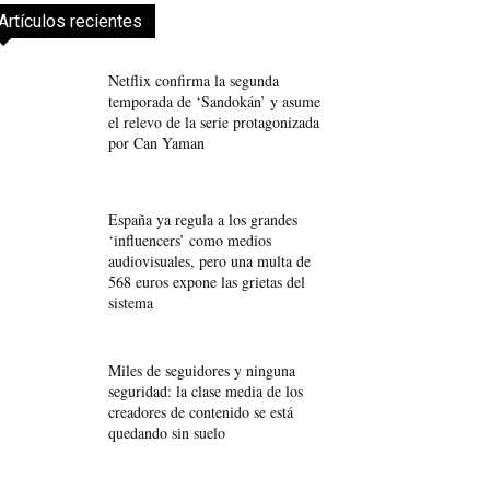
Artículos recientes
Netflix confirma la segunda
temporada de ‘Sandokán’ y asume
el relevo de la serie protagonizada
por Can Yaman
España ya regula a los grandes
‘influencers’ como medios
audiovisuales, pero una multa de
568 euros expone las grietas del
sistema
Miles de seguidores y ninguna
seguridad: la clase media de los
creadores de contenido se está
quedando sin suelo