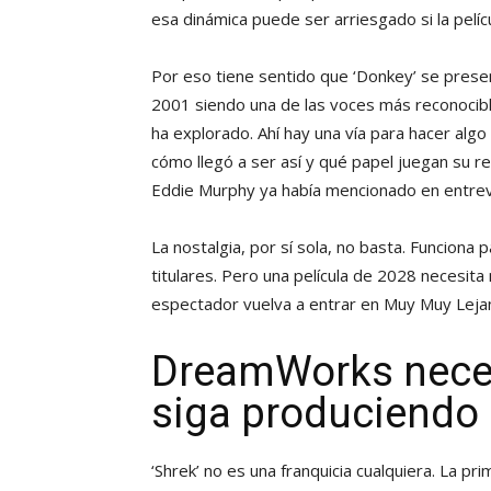
esa dinámica puede ser arriesgado si la películ
Por eso tiene sentido que ‘Donkey’ se pre
2001 siendo una de las voces más reconocibl
ha explorado. Ahí hay una vía para hacer algo
cómo llegó a ser así y qué papel juegan su r
Eddie Murphy ya había mencionado en entrev
La nostalgia, por sí sola, no basta. Funciona 
titulares. Pero una película de 2028 necesita
espectador vuelva a entrar en Muy Muy Lejano
DreamWorks neces
siga produciendo 
‘Shrek’ no es una franquicia cualquiera. La p