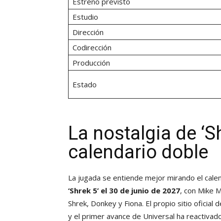
Estreno previsto
Estudio
Dirección
Codirección
Producción
Estado
La nostalgia de ‘S
calendario doble
La jugada se entiende mejor mirando el cal
‘Shrek 5’ el 30 de junio de 2027
, con Mike 
Shrek, Donkey y Fiona. El propio sitio oficia
y el primer avance de Universal ha reactivado