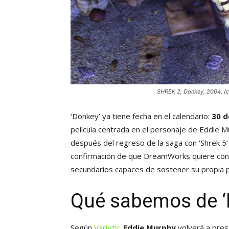
SHREK 2, Donkey, 2004, (c
‘Donkey’ ya tiene fecha en el calendario:
30 d
película centrada en el personaje de Eddie M
después del regreso de la saga con ‘Shrek 5’ 
confirmación de que DreamWorks quiere conve
secundarios capaces de sostener su propia pe
Qué sabemos de ‘
Según
Variety
,
Eddie Murphy
volverá a pres