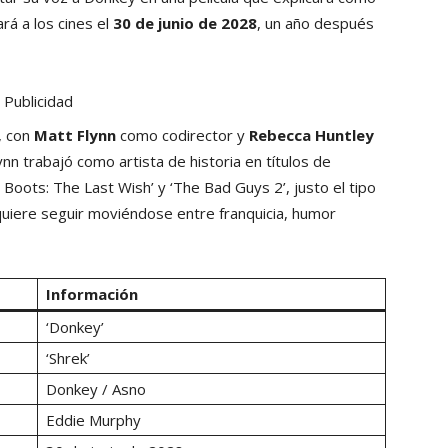
ará a los cines el
30 de junio de 2028
, un año después
Publicidad
, con
Matt Flynn
como codirector y
Rebecca Huntley
nn trabajó como artista de historia en títulos de
oots: The Last Wish’ y ‘The Bad Guys 2’, justo el tipo
 quiere seguir moviéndose entre franquicia, humor
Información
‘Donkey’
‘Shrek’
Donkey / Asno
Eddie Murphy