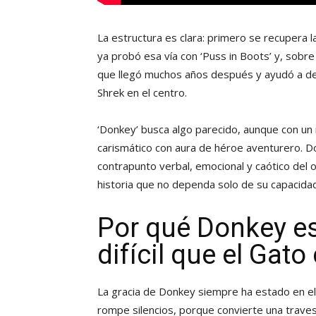
La estructura es clara: primero se recupera l
ya probó esa vía con ‘Puss in Boots’ y, sobre
que llegó muchos años después y ayudó a dem
Shrek en el centro.
‘Donkey’ busca algo parecido, aunque con un 
carismático con aura de héroe aventurero. Do
contrapunto verbal, emocional y caótico del 
historia que no dependa solo de su capacida
Por qué Donkey e
difícil que el Gat
La gracia de Donkey siempre ha estado en e
rompe silencios, porque convierte una traves