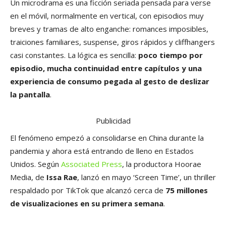
Un microdrama es una ficción seriada pensada para verse
en el móvil, normalmente en vertical, con episodios muy
breves y tramas de alto enganche: romances imposibles,
traiciones familiares, suspense, giros rápidos y cliffhangers
casi constantes. La lógica es sencilla:
poco tiempo por
episodio, mucha continuidad entre capítulos y una
experiencia de consumo pegada al gesto de deslizar
la pantalla
.
Publicidad
El fenómeno empezó a consolidarse en China durante la
pandemia y ahora está entrando de lleno en Estados
Unidos. Según
Associated Press
, la productora Hoorae
Media, de
Issa Rae
, lanzó en mayo ‘Screen Time’, un thriller
respaldado por TikTok que alcanzó cerca de
75 millones
de visualizaciones en su primera semana
.