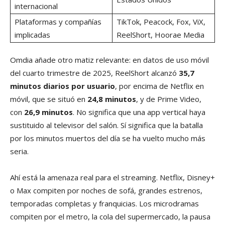
internacional
Plataformas y compañías
TikTok, Peacock, Fox, ViX,
implicadas
ReelShort, Hoorae Media
Omdia añade otro matiz relevante: en datos de uso móvil
del cuarto trimestre de 2025, ReelShort alcanzó
35,7
minutos diarios por usuario
, por encima de Netflix en
móvil, que se situó en
24,8 minutos
, y de Prime Video,
con
26,9 minutos
. No significa que una app vertical haya
sustituido al televisor del salón. Sí significa que la batalla
por los minutos muertos del día se ha vuelto mucho más
seria.
Ahí está la amenaza real para el streaming. Netflix, Disney+
o Max compiten por noches de sofá, grandes estrenos,
temporadas completas y franquicias. Los microdramas
compiten por el metro, la cola del supermercado, la pausa