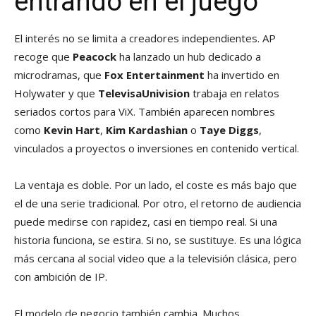
entrando en el juego
El interés no se limita a creadores independientes. AP
recoge que
Peacock
ha lanzado un hub dedicado a
microdramas, que
Fox Entertainment
ha invertido en
Holywater y que
TelevisaUnivision
trabaja en relatos
seriados cortos para ViX. También aparecen nombres
como
Kevin Hart
,
Kim Kardashian
o
Taye Diggs
,
vinculados a proyectos o inversiones en contenido vertical.
La ventaja es doble. Por un lado, el coste es más bajo que
el de una serie tradicional. Por otro, el retorno de audiencia
puede medirse con rapidez, casi en tiempo real. Si una
historia funciona, se estira. Si no, se sustituye. Es una lógica
más cercana al social video que a la televisión clásica, pero
con ambición de IP.
El modelo de negocio también cambia. Muchos