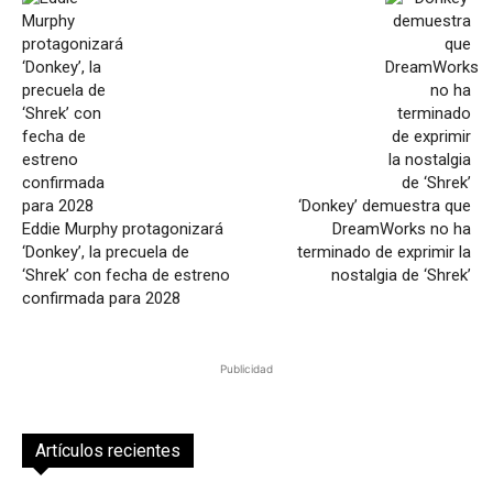
‘Donkey’ demuestra que
Eddie Murphy protagonizará
DreamWorks no ha
‘Donkey’, la precuela de
terminado de exprimir la
‘Shrek’ con fecha de estreno
nostalgia de ‘Shrek’
confirmada para 2028
Publicidad
Artículos recientes