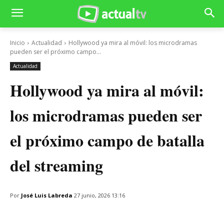
Inicio
Actualidad
Hollywood ya mira al móvil: los microdramas
pueden ser el próximo campo...
Actualidad
Hollywood ya mira al móvil:
los microdramas pueden ser
el próximo campo de batalla
del streaming
Por
José Luis Labreda
27 junio, 2026 13:16