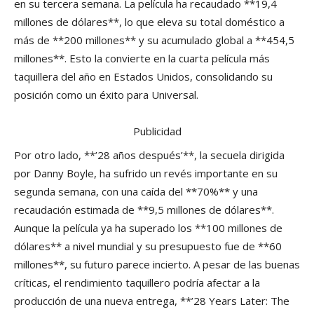
en su tercera semana. La película ha recaudado **19,4
millones de dólares**, lo que eleva su total doméstico a
más de **200 millones** y su acumulado global a **454,5
millones**. Esto la convierte en la cuarta película más
taquillera del año en Estados Unidos, consolidando su
posición como un éxito para Universal.
Publicidad
Por otro lado, **’28 años después’**, la secuela dirigida
por Danny Boyle, ha sufrido un revés importante en su
segunda semana, con una caída del **70%** y una
recaudación estimada de **9,5 millones de dólares**.
Aunque la película ya ha superado los **100 millones de
dólares** a nivel mundial y su presupuesto fue de **60
millones**, su futuro parece incierto. A pesar de las buenas
críticas, el rendimiento taquillero podría afectar a la
producción de una nueva entrega, **’28 Years Later: The