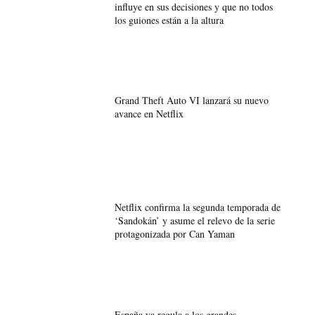
influye en sus decisiones y que no todos
los guiones están a la altura
Grand Theft Auto VI lanzará su nuevo
avance en Netflix
Netflix confirma la segunda temporada de
‘Sandokán’ y asume el relevo de la serie
protagonizada por Can Yaman
España ya regula a los grandes