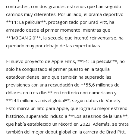
contrastes, con dos grandes estrenos que han seguido
caminos muy diferentes. Por un lado, el drama deportivo
**’F1: La película’**, protagonizado por Brad Pitt, ha
arrasado desde el primer momento, mientras que
**’M3GAN 2.0’**, la secuela que intentó reinventarse, ha
quedado muy por debajo de las expectativas.
El nuevo proyecto de Apple Films, **’F1: La película’**, no
solo ha conquistado el primer puesto en la taquilla
estadounidense, sino que también ha superado las
previsiones con una recaudación de **55,6 millones de
dólares en tres días** en territorio norteamericano y
**144 millones a nivel global**, según datos de Variety.
Esto marca un hito para Apple, que logra su mejor estreno
histórico, superando incluso a **’Los asesinos de la luna’**,
que había establecido un récord en 2023. Además, se trata
también del mejor debut global en la carrera de Brad Pitt,