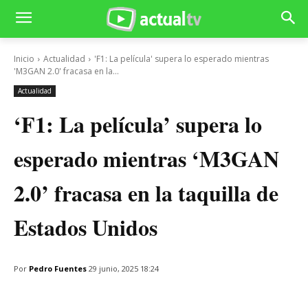
Inicio
Actualidad
'F1: La película' supera lo esperado mientras
'M3GAN 2.0' fracasa en la...
Actualidad
‘F1: La película’ supera lo
esperado mientras ‘M3GAN
2.0’ fracasa en la taquilla de
Estados Unidos
Por
Pedro Fuentes
29 junio, 2025 18:24