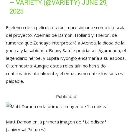
— VARIETY (@VARIETY)
JUNE 29,
2025
El elenco de la película es tan impresionante como la escala
del proyecto. Además de Damon, Holland y Theron, se
rumorea que Zendaya interpretará a Atenea, la diosa de la
guerra y la sabiduría. Benny Safdie podría ser Agamenón, el
legendario héroe, y Lupita Nyong’o encarnaría a su esposa,
Clitemnestra. Aunque estos roles aún no han sido
confirmados oficialmente, el entusiasmo entre los fans es
palpable.
Publicidad
Matt Damon en la primera imagen de *La odisea*
(Universal Pictures)