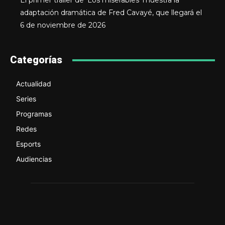
El primer tráiler de ‘Los miserables’ muestra la
adaptación dramática de Fred Cavayé, que llegará el
6 de noviembre de 2026
Categorías
Actualidad
Series
Programas
Redes
Esports
Audiencias