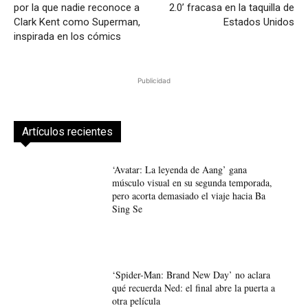
por la que nadie reconoce a
2.0’ fracasa en la taquilla de
Clark Kent como Superman,
Estados Unidos
inspirada en los cómics
Publicidad
Artículos recientes
‘Avatar: La leyenda de Aang’ gana
músculo visual en su segunda temporada,
pero acorta demasiado el viaje hacia Ba
Sing Se
‘Spider-Man: Brand New Day’ no aclara
qué recuerda Ned: el final abre la puerta a
otra película