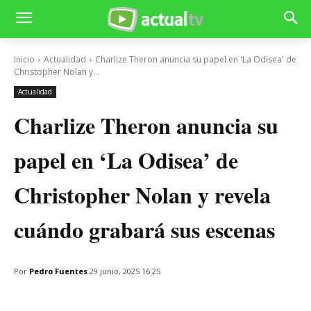
Inicio
Actualidad
Charlize Theron anuncia su papel en 'La Odisea' de
Christopher Nolan y...
Actualidad
Charlize Theron anuncia su
papel en ‘La Odisea’ de
Christopher Nolan y revela
cuándo grabará sus escenas
Por
Pedro Fuentes
29 junio, 2025 16:25