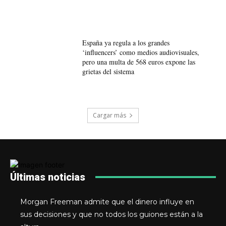
España ya regula a los grandes
‘influencers’ como medios audiovisuales,
pero una multa de 568 euros expone las
grietas del sistema
Cargar más
Últimas noticias
Morgan Freeman admite que el dinero influye en
sus decisiones y que no todos los guiones están a la