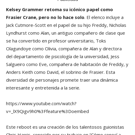
Kelsey Grammer retoma su icónico papel como
Frasier Crane, pero no lo hace solo
. El elenco incluye a
Jack Cutmore-Scott en el papel de su hijo Freddy, Nicholas
Lyndhurst como Alan, un antiguo compañero de clase que
se ha convertido en profesor universitario, Toks
Olagundoye como Olivia, compañera de Alan y directora
del departamento de psicología de la universidad, Jess
Salgueiro como Eve, compañera de habitación de Freddy, y
Anders Keith como David, el sobrino de Frasier. Esta
diversidad de personajes promete traer una dinámica
interesante y entretenida a la serie.
https://www.youtube.com/watch?
v=_lX9Qigv9h0%3Ffeature%3Doembed
Este reboot es una creación de los talentosos guionistas
Chris Harris, conocido por su trabajo en “Cómo conocí a