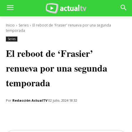
Inicio
Series
El reboot de 'Frasier' renueva por una segunda
temporada
Series
El reboot de ‘Frasier’
renueva por una segunda
temporada
Por
Redacción ActualTV
02 julio, 2024 18:32