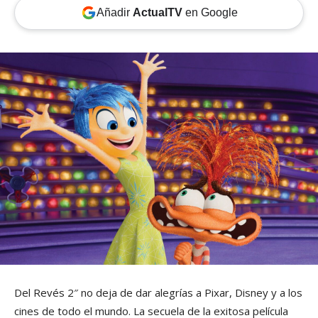
Añadir
ActualTV
en Google
Del Revés 2″ no deja de dar alegrías a Pixar, Disney y a los
cines de todo el mundo. La secuela de la exitosa película