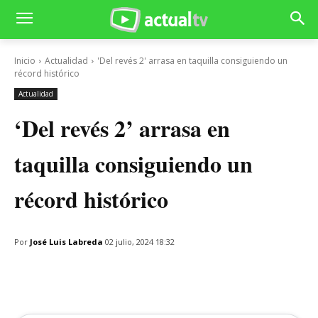
Inicio
Actualidad
'Del revés 2' arrasa en taquilla consiguiendo un
récord histórico
Actualidad
‘Del revés 2’ arrasa en
taquilla consiguiendo un
récord histórico
Por
José Luis Labreda
02 julio, 2024 18:32