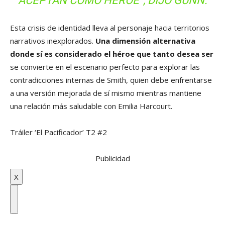
ACEPTAN COMO HÉROE”, DIJO GUNN.
Esta crisis de identidad lleva al personaje hacia territorios
narrativos inexplorados.
Una dimensión alternativa
donde sí es considerado el héroe que tanto desea ser
se convierte en el escenario perfecto para explorar las
contradicciones internas de Smith, quien debe enfrentarse
a una versión mejorada de sí mismo mientras mantiene
una relación más saludable con Emilia Harcourt.
Tráiler ‘El Pacificador’ T2 #2
Publicidad
X