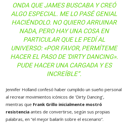
ONDA QUE JAMES BUSCABA Y CREÓ
ALGO ESPECIAL. ME LO PASÉ GENIAL
HACIÉNDOLO. NO QUIERO ARRUINAR
NADA, PERO HAY UNA COSA EN
PARTICULAR QUE LE PEDÍ AL
UNIVERSO: «POR FAVOR, PERMÍTEME
HACER EL PASO DE ‘DIRTY DANCING».
PUDE HACER UNA CARGADA Y ES
INCREÍBLE”.
Jennifer Holland confesó haber cumplido un sueño personal
al recrear movimientos icónicos de ‘Dirty Dancing’,
mientras que
Frank Grillo inicialmente mostró
resistencia
antes de convertirse, según sus propias
palabras, en “el mejor bailarín sobre el escenario”.