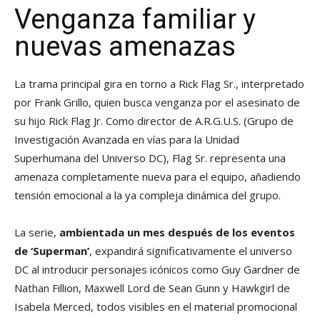
Venganza familiar y
nuevas amenazas
La trama principal gira en torno a Rick Flag Sr., interpretado
por Frank Grillo, quien busca venganza por el asesinato de
su hijo Rick Flag Jr. Como director de A.R.G.U.S. (Grupo de
Investigación Avanzada en vías para la Unidad
Superhumana del Universo DC), Flag Sr. representa una
amenaza completamente nueva para el equipo, añadiendo
tensión emocional a la ya compleja dinámica del grupo.
La serie,
ambientada un mes después de los eventos
de ‘Superman’
, expandirá significativamente el universo
DC al introducir personajes icónicos como Guy Gardner de
Nathan Fillion, Maxwell Lord de Sean Gunn y Hawkgirl de
Isabela Merced, todos visibles en el material promocional