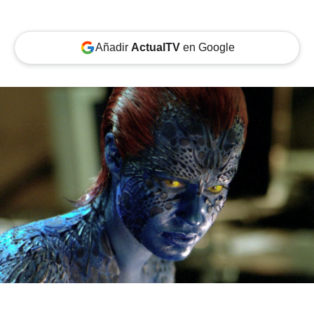
Añadir
ActualTV
en Google