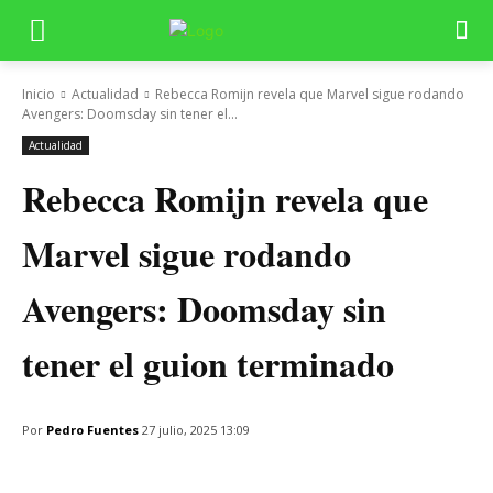
Inicio
Actualidad
Rebecca Romijn revela que Marvel sigue rodando
Avengers: Doomsday sin tener el...
Actualidad
Rebecca Romijn revela que
Marvel sigue rodando
Avengers: Doomsday sin
tener el guion terminado
Por
Pedro Fuentes
27 julio, 2025 13:09