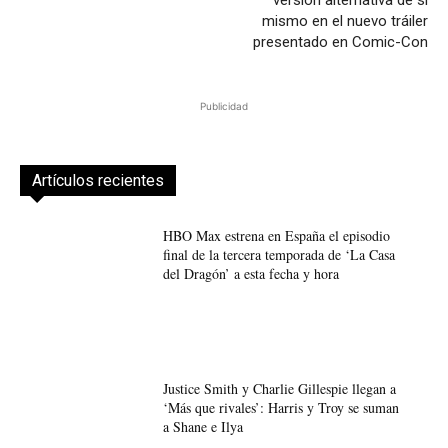
versión alternativa de sí
mismo en el nuevo tráiler
presentado en Comic-Con
Publicidad
Artículos recientes
HBO Max estrena en España el episodio
final de la tercera temporada de ‘La Casa
del Dragón’ a esta fecha y hora
Justice Smith y Charlie Gillespie llegan a
‘Más que rivales’: Harris y Troy se suman
a Shane e Ilya