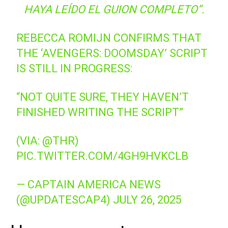
HAYA LEÍDO EL GUION COMPLETO”.
REBECCA ROMIJN CONFIRMS THAT
THE ‘AVENGERS: DOOMSDAY’ SCRIPT
IS STILL IN PROGRESS:
“NOT QUITE SURE, THEY HAVEN’T
FINISHED WRITING THE SCRIPT”
(VIA:
@THR
)
PIC.TWITTER.COM/4GH9HVKCLB
— CAPTAIN AMERICA NEWS
(@UPDATESCAP4)
JULY 26, 2025