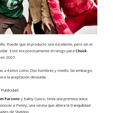
afío. Puede que el producto sea excelente, pero sin el
vidar. Este era precisamente el riesgo para
Chuck
en 2007.
cias a éxitos como
Dos hombres y medio
. Sin embargo,
iera la aceptación deseada.
Publicidad
im Parsons
y Kaley Cuoco, tenía una premisa única:
onocer a Penny, una vecina que altera la tranquilidad
dades de Sheldon.