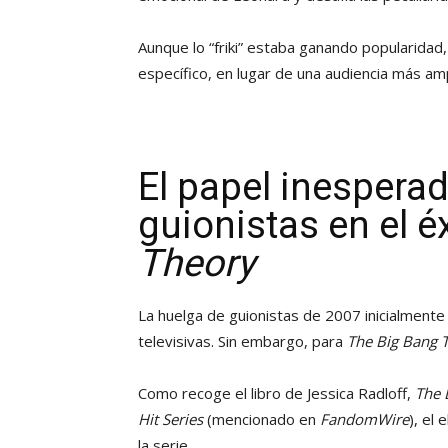
Aunque lo “friki” estaba ganando popularidad
específico, en lugar de una audiencia más amp
El papel inesperad
guionistas en el é
Theory
La huelga de guionistas de 2007 inicialment
televisivas. Sin embargo, para
The Big Bang 
Como recoge el libro de Jessica Radloff,
The 
Hit Series
(mencionado en
FandomWire
), el
la serie.