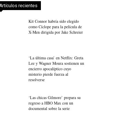
Artículos recientes
Kit Connor habría sido elegido
como Cíclope para la película de
X-Men dirigida por Jake Schreier
‘La última casa’ en Netflix: Greta
Lee y Wagner Moura sostienen un
encierro apocalíptico cuyo
misterio pierde fuerza al
resolverse
‘Las chicas Gilmore’ prepara su
regreso a HBO Max con un
documental sobre la serie