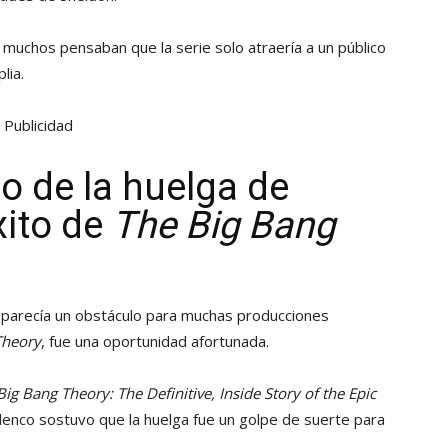
, muchos pensaban que la serie solo atraería a un público
lia.
Publicidad
o de la huelga de
xito de
The Big Bang
e parecía un obstáculo para muchas producciones
Theory
, fue una oportunidad afortunada.
Big Bang Theory: The Definitive, Inside Story of the Epic
 elenco sostuvo que la huelga fue un golpe de suerte para