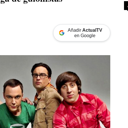
Añadir
ActualTV
en Google