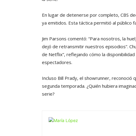
En lugar de detenerse por completo, CBS dec
ya emitidos. Esta táctica permitió al público 
Jim Parsons comentó: “Para nosotros, la hue
dejó de retransmitir nuestros episodios”. 
de Netflix”, reflejando cómo la disponibilida
espectadores.
Incluso Bill Prady, el showrunner, reconoció
segunda temporada. ¿Quién hubiera imaginado
serie?