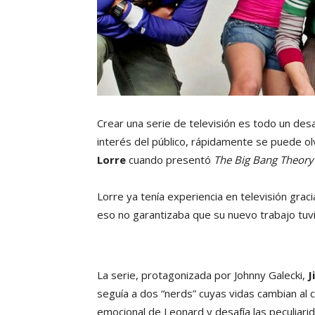
Crear una serie de televisión es todo un des
interés del público, rápidamente se puede ol
Lorre
cuando presentó
The Big Bang Theory
Lorre ya tenía experiencia en televisión gra
eso no garantizaba que su nuevo trabajo tuv
La serie, protagonizada por Johnny Galecki,
J
seguía a dos “nerds” cuyas vidas cambian al c
emocional de Leonard y desafía las peculiari