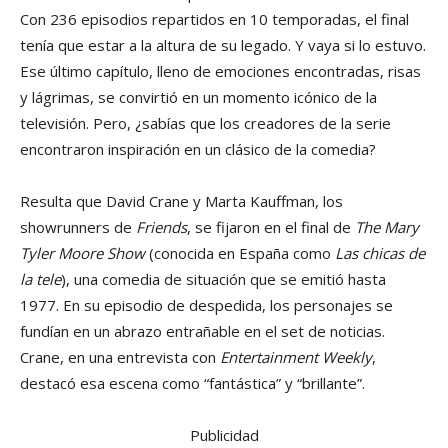
Con 236 episodios repartidos en 10 temporadas, el final
tenía que estar a la altura de su legado. Y vaya si lo estuvo.
Ese último capítulo, lleno de emociones encontradas, risas
y lágrimas, se convirtió en un momento icónico de la
televisión. Pero, ¿sabías que los creadores de la serie
encontraron inspiración en un clásico de la comedia?
Resulta que David Crane y Marta Kauffman, los
showrunners de
Friends
, se fijaron en el final de
The Mary
Tyler Moore Show
(conocida en España como
Las chicas de
la tele
), una comedia de situación que se emitió hasta
1977. En su episodio de despedida, los personajes se
fundían en un abrazo entrañable en el set de noticias.
Crane, en una entrevista con
Entertainment Weekly
,
destacó esa escena como “fantástica” y “brillante”.
Publicidad