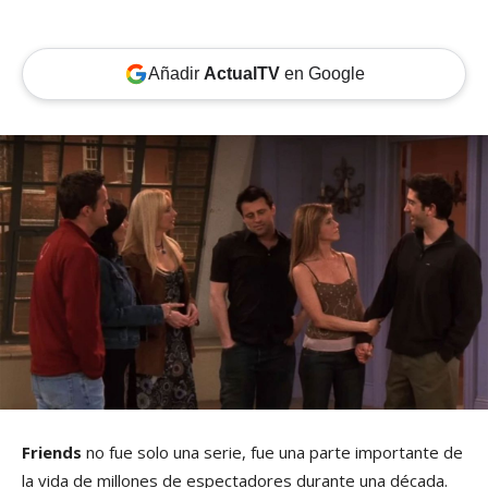
Añadir
ActualTV
en Google
Friends
no fue solo una serie, fue una parte importante de
la vida de millones de espectadores durante una década.