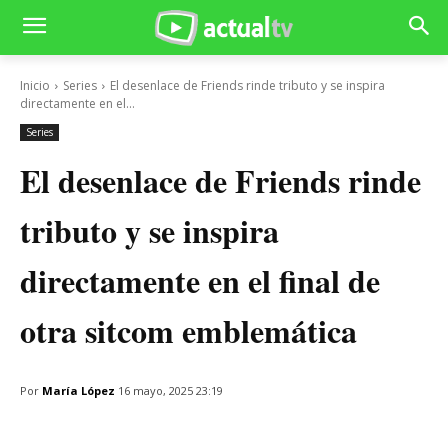
Inicio
Series
El desenlace de Friends rinde tributo y se inspira
directamente en el...
Series
El desenlace de Friends rinde
tributo y se inspira
directamente en el final de
otra sitcom emblemática
Por
María López
16 mayo, 2025 23:19