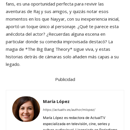
fans, es una oportunidad perfecta para revivir las
aventuras de Raj y sus amigos, y quizás notar esos
momentos en los que Nayyar, con su inexperiencia inicial,
aportó un toque único al personaje. ¿Qué te parece esta
anécdota del actor? ¿Recuerdas alguna escena en
particular donde su comedia improvisada destacó? La
magia de *The Big Bang Theory* sigue viva, y estas
historias detrás de cámaras solo añaden más capas a su
legado.
Publicidad
María López
https://actualtv.es/author/mlopez/
María López es redactora de ActualTV
especializada en televisión, cine, series y
cultura audiovisual. Licenciada en Periodismo