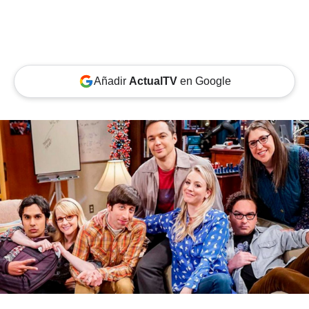
Añadir
ActualTV
en Google