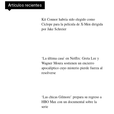
Artículos recientes
Kit Connor habría sido elegido como
Cíclope para la película de X-Men dirigida
por Jake Schreier
‘La última casa’ en Netflix: Greta Lee y
Wagner Moura sostienen un encierro
apocalíptico cuyo misterio pierde fuerza al
resolverse
‘Las chicas Gilmore’ prepara su regreso a
HBO Max con un documental sobre la
serie