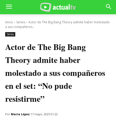
Inicio
Series
Actor de The Big Bang Theory admite haber molestado
a sus compañeros...
Series
Actor de The Big Bang
Theory admite haber
molestado a sus compañeros
en el set: “No pude
resistirme”
Por
María López
17 mayo, 2025 01:22