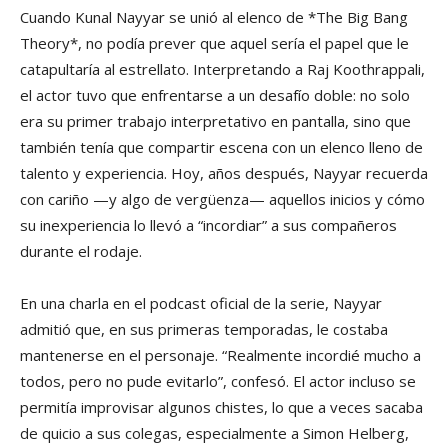
Cuando Kunal Nayyar se unió al elenco de *The Big Bang
Theory*, no podía prever que aquel sería el papel que le
catapultaría al estrellato. Interpretando a Raj Koothrappali,
el actor tuvo que enfrentarse a un desafío doble: no solo
era su primer trabajo interpretativo en pantalla, sino que
también tenía que compartir escena con un elenco lleno de
talento y experiencia. Hoy, años después, Nayyar recuerda
con cariño —y algo de vergüenza— aquellos inicios y cómo
su inexperiencia lo llevó a “incordiar” a sus compañeros
durante el rodaje.
En una charla en el podcast oficial de la serie, Nayyar
admitió que, en sus primeras temporadas, le costaba
mantenerse en el personaje. “Realmente incordié mucho a
todos, pero no pude evitarlo”, confesó. El actor incluso se
permitía improvisar algunos chistes, lo que a veces sacaba
de quicio a sus colegas, especialmente a Simon Helberg,