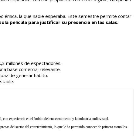
a polémica, la que nadie esperaba. Este semestre permite contar
a película para justificar su presencia en las salas.
8,3 millones de espectadores.
 una base comercial relevante.
capaz de generar hábito.
stable.
l, con experiencia en el ámbito del entretenimiento y la industria audiovisual.
resas del sector del entretenimiento, lo que le ha permitido conocer de primera mano los