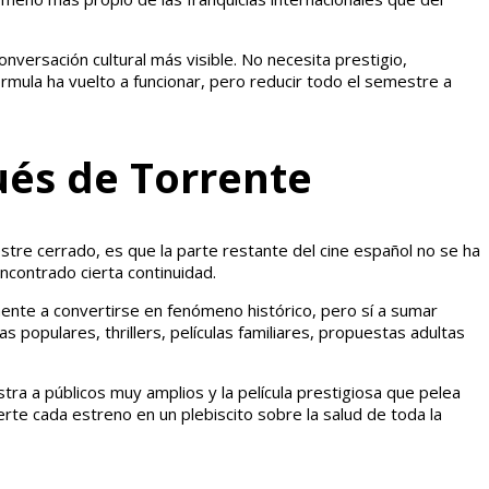
nversación cultural más visible. No necesita prestigio,
órmula ha vuelto a funcionar, pero reducir todo el semestre a
ués de Torrente
stre cerrado, es que la parte restante del cine español no se ha
ncontrado cierta continuidad.
iamente a convertirse en fenómeno histórico, pero sí a sumar
populares, thrillers, películas familiares, propuestas adultas
a a públicos muy amplios y la película prestigiosa que pelea
rte cada estreno en un plebiscito sobre la salud de toda la