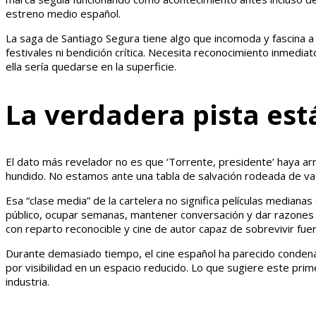
estreno medio español.
La saga de Santiago Segura tiene algo que incomoda y fascina a l
festivales ni bendición crítica. Necesita reconocimiento inmedi
ella sería quedarse en la superficie.
La verdadera pista est
El dato más revelador no es que ‘Torrente, presidente’ haya arr
hundido. No estamos ante una tabla de salvación rodeada de vací
Esa “clase media” de la cartelera no significa películas mediana
público, ocupar semanas, mantener conversación y dar razones pa
con reparto reconocible y cine de autor capaz de sobrevivir fuera
Durante demasiado tiempo, el cine español ha parecido condenad
por visibilidad en un espacio reducido. Lo que sugiere este pri
industria.