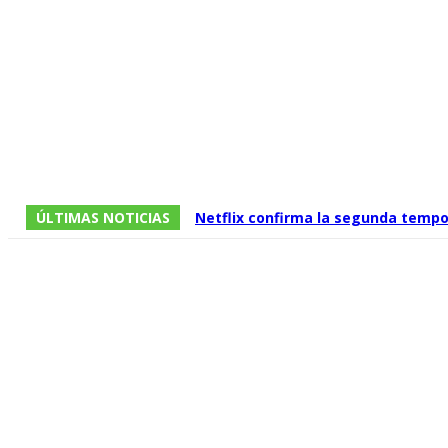
ÚLTIMAS NOTICIAS
Netflix confirma la segunda tempo
relevo de la serie protagonizada 