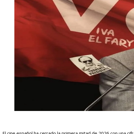
El cine español ha cerrado la primera mitad de 2026 con una cif