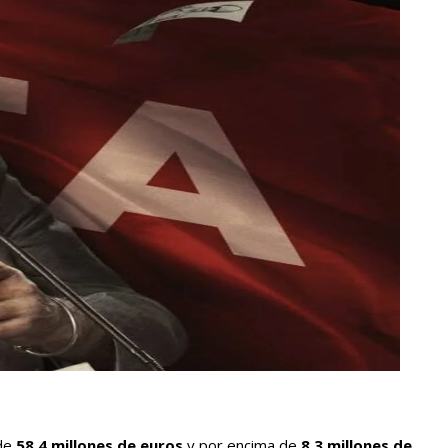
 de
58,4 millones de euros
y por encima de
8,3 millones de