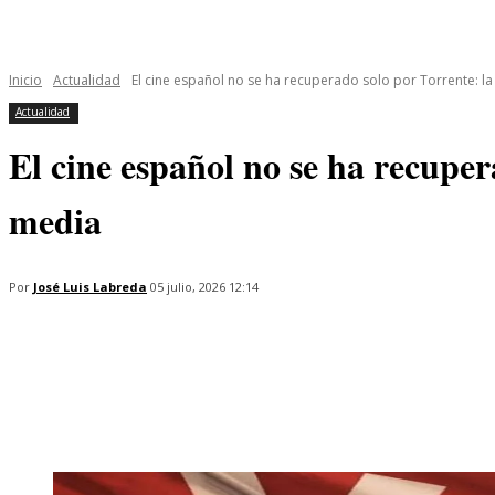
INICIO
ÚLTIMAS NOTICIAS
PROGRAMAS
SERIES
Inicio
Actualidad
El cine español no se ha recuperado solo por Torrente: la
Actualidad
El cine español no se ha recuper
media
Por
José Luis Labreda
05 julio, 2026 12:14