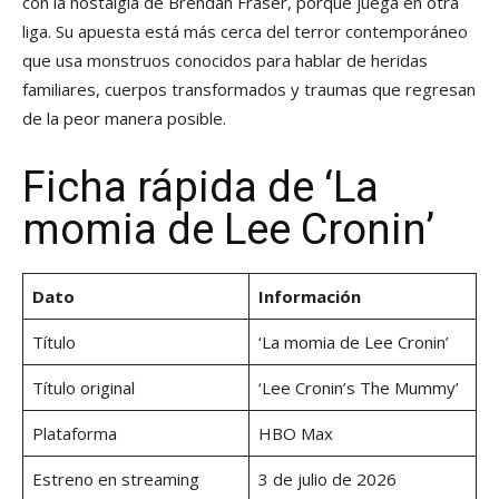
con la nostalgia de Brendan Fraser, porque juega en otra
liga. Su apuesta está más cerca del terror contemporáneo
que usa monstruos conocidos para hablar de heridas
familiares, cuerpos transformados y traumas que regresan
de la peor manera posible.
Ficha rápida de ‘La
momia de Lee Cronin’
Dato
Información
Título
‘La momia de Lee Cronin’
Título original
‘Lee Cronin’s The Mummy’
Plataforma
HBO Max
Estreno en streaming
3 de julio de 2026