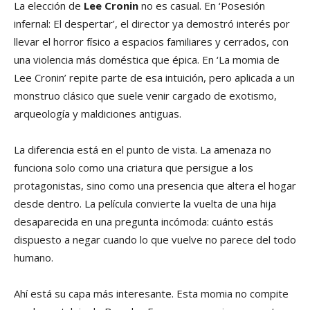
La elección de
Lee Cronin
no es casual. En ‘Posesión
infernal: El despertar’, el director ya demostró interés por
llevar el horror físico a espacios familiares y cerrados, con
una violencia más doméstica que épica. En ‘La momia de
Lee Cronin’ repite parte de esa intuición, pero aplicada a un
monstruo clásico que suele venir cargado de exotismo,
arqueología y maldiciones antiguas.
La diferencia está en el punto de vista. La amenaza no
funciona solo como una criatura que persigue a los
protagonistas, sino como una presencia que altera el hogar
desde dentro. La película convierte la vuelta de una hija
desaparecida en una pregunta incómoda: cuánto estás
dispuesto a negar cuando lo que vuelve no parece del todo
humano.
Ahí está su capa más interesante. Esta momia no compite