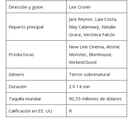
Dirección y guion
Lee Cronin
Jack Reynor, Laia Costa,
Reparto principal
May Calamawy, Natalie
Grace, Verónica Falcón
New Line Cinema, Atomic
Productoras
Monster, Blumhouse,
Wicked/Good
Género
Terror sobrenatural
Duración
2 h 14 min
Taquilla mundial
90,55 millones de dólares
Calificación en EE. UU.
R