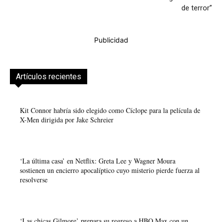
de terror”
Publicidad
Artículos recientes
Kit Connor habría sido elegido como Cíclope para la película de
X-Men dirigida por Jake Schreier
‘La última casa’ en Netflix: Greta Lee y Wagner Moura
sostienen un encierro apocalíptico cuyo misterio pierde fuerza al
resolverse
‘Las chicas Gilmore’ prepara su regreso a HBO Max con un