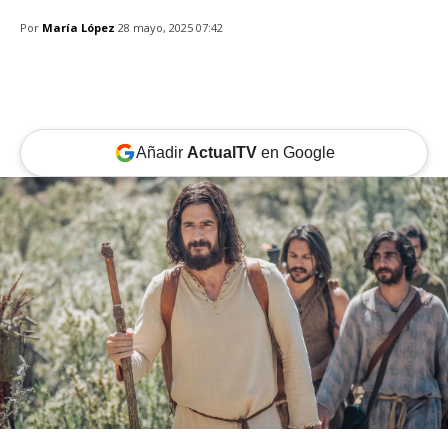
Por
María López
28 mayo, 2025 07:42
Añadir
ActualTV
en Google