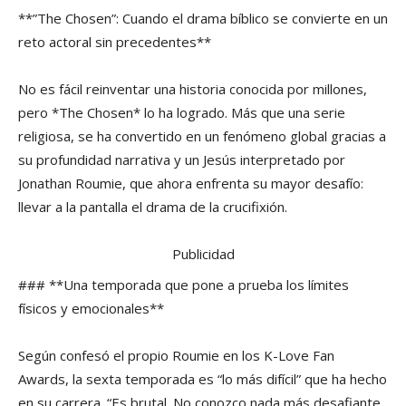
**”The Chosen”: Cuando el drama bíblico se convierte en un
reto actoral sin precedentes**
No es fácil reinventar una historia conocida por millones,
pero *The Chosen* lo ha logrado. Más que una serie
religiosa, se ha convertido en un fenómeno global gracias a
su profundidad narrativa y un Jesús interpretado por
Jonathan Roumie, que ahora enfrenta su mayor desafío:
llevar a la pantalla el drama de la crucifixión.
Publicidad
### **Una temporada que pone a prueba los límites
físicos y emocionales**
Según confesó el propio Roumie en los K-Love Fan
Awards, la sexta temporada es “lo más difícil” que ha hecho
en su carrera. “Es brutal. No conozco nada más desafiante