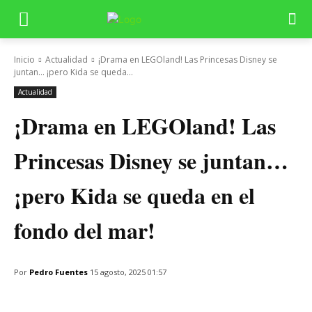
Inicio
Actualidad
¡Drama en LEGOland! Las Princesas Disney se
juntan... ¡pero Kida se queda...
Actualidad
¡Drama en LEGOland! Las
Princesas Disney se juntan…
¡pero Kida se queda en el
fondo del mar!
Por
Pedro Fuentes
15 agosto, 2025 01:57