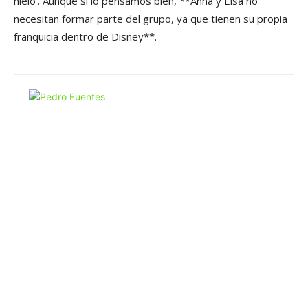
hielo’. Aunque si lo pensamos bien, **Anna y Elsa no
necesitan formar parte del grupo, ya que tienen su propia
franquicia dentro de Disney**.