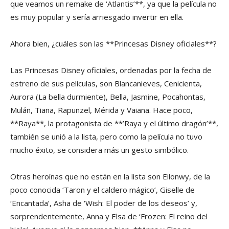
que veamos un remake de ‘Atlantis’**, ya que la película no
es muy popular y sería arriesgado invertir en ella.
Ahora bien, ¿cuáles son las **Princesas Disney oficiales**?
Las Princesas Disney oficiales, ordenadas por la fecha de
estreno de sus películas, son Blancanieves, Cenicienta,
Aurora (La bella durmiente), Bella, Jasmine, Pocahontas,
Mulán, Tiana, Rapunzel, Mérida y Vaiana. Hace poco,
**Raya**, la protagonista de **’Raya y el último dragón’**,
también se unió a la lista, pero como la película no tuvo
mucho éxito, se considera más un gesto simbólico.
Otras heroínas que no están en la lista son Eilonwy, de la
poco conocida ‘Taron y el caldero mágico’, Giselle de
‘Encantada’, Asha de ‘Wish: El poder de los deseos’ y,
sorprendentemente, Anna y Elsa de ‘Frozen: El reino del