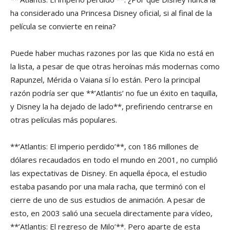
ha considerado una Princesa Disney oficial, si al final de la
película se convierte en reina?
Puede haber muchas razones por las que Kida no está en
la lista, a pesar de que otras heroínas más modernas como
Rapunzel, Mérida o Vaiana sí lo están. Pero la principal
razón podría ser que **’Atlantis’ no fue un éxito en taquilla,
y Disney la ha dejado de lado**, prefiriendo centrarse en
otras películas más populares.
**’Atlantis: El imperio perdido’**, con 186 millones de
dólares recaudados en todo el mundo en 2001, no cumplió
las expectativas de Disney. En aquella época, el estudio
estaba pasando por una mala racha, que terminó con el
cierre de uno de sus estudios de animación. A pesar de
esto, en 2003 salió una secuela directamente para vídeo,
**’Atlantis: El regreso de Milo’**. Pero aparte de esta