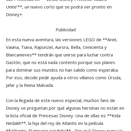
Unite’**, un nuevo corto que se podrá ver pronto en
Disney+.
Publicidad
En esta nueva aventura, las versiones LEGO de **Ariel,
Vaiana, Tiana, Rapunzel, Aurora, Bella, Cenicienta y
Blancanieves** tendrán que unirse para luchar contra
Gastón, que no está nada contento porque sus planes
para dominar sus mundos no han salido como esperaba.
Por eso, decide pedir ayuda a otros villanos como Úrsula,
Jafar y la Reina Malvada.
Con la llegada de este nuevo especial, muchos fans de
Disney se preguntan por qué algunas heroínas no están en
la lista oficial de Princesas Disney. Una de ellas es **Kida
Nedakh**, la hija del rey de Atlantis en la película
**’Atlantis: El imperio perdido’**. ¿Por qué Disney nunca la