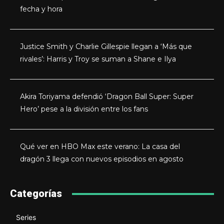
fecha y hora
Justice Smith y Charlie Gillespie llegan a ‘Más que
rivales’: Harris y Troy se suman a Shane e Ilya
Akira Toriyama defendió ‘Dragon Ball Super: Super
Hero’ pese a la división entre los fans
Qué ver en HBO Max este verano: La casa del
dragón 3 llega con nuevos episodios en agosto
Categorías
Series