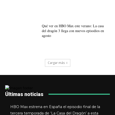
Qué ver en HBO Max este verano: La casa
del dragón 3 llega con nuevos episodios en
agosto
Cargar más
Últimas noticias
HBO Max estrena en España el episodio final de la
tercera temporada de ‘La Casa del Dragón’ a esta