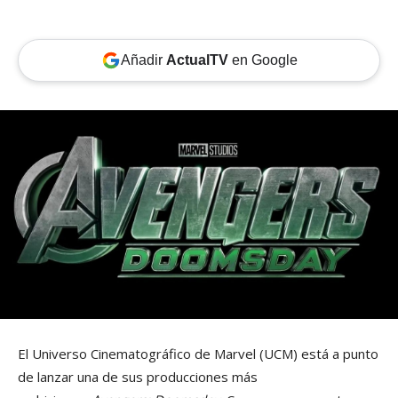
Añadir
ActualTV
en Google
El Universo Cinematográfico de Marvel (UCM) está a punto
de lanzar una de sus producciones más