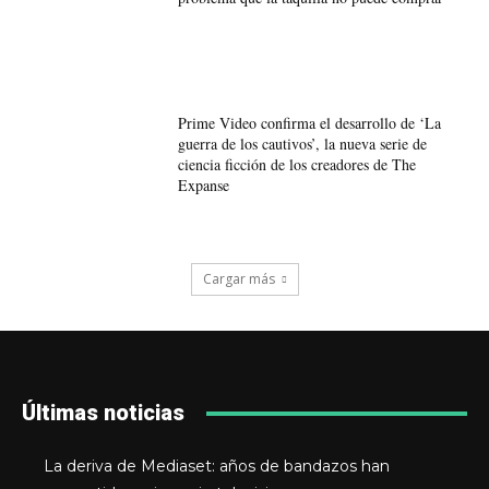
Prime Video confirma el desarrollo de ‘La
guerra de los cautivos’, la nueva serie de
ciencia ficción de los creadores de The
Expanse
Cargar más
Últimas noticias
La deriva de Mediaset: años de bandazos han