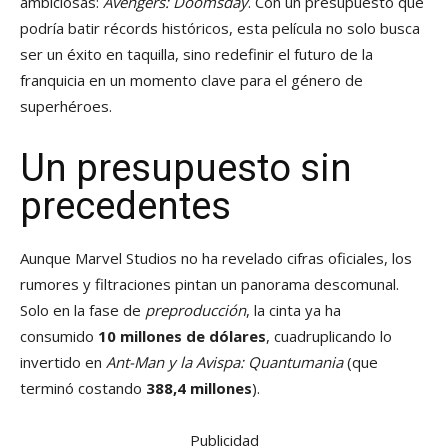
ambiciosas:
Avengers: Doomsday
. Con un presupuesto que
podría batir récords históricos, esta película no solo busca
ser un éxito en taquilla, sino redefinir el futuro de la
franquicia en un momento clave para el género de
superhéroes.
Un presupuesto sin
precedentes
Aunque Marvel Studios no ha revelado cifras oficiales, los
rumores y filtraciones pintan un panorama descomunal.
Solo en la fase de
preproducción
, la cinta ya ha
consumido
10 millones de dólares
, cuadruplicando lo
invertido en
Ant-Man y la Avispa: Quantumania
(que
terminó costando
388,4 millones
).
Publicidad