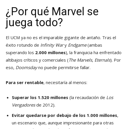
¿Por qué Marvel se
juega todo?
El UCM ya no es el imparable gigante de antaño. Tras el
éxito rotundo de
Infinity War
y
Endgame
(ambas
superando los
2.000 millones
), la franquicia ha enfrentado
altibajos críticos y comerciales (
The Marvels
,
Eternals
). Por
eso,
Doomsday
no puede permitirse fallar.
Para ser rentable
, necesitaría al menos:
Superar los 1.520 millones
(la recaudación de
Los
Vengadores
de 2012).
Evitar quedarse por debajo de los 1.000 millones
,
un escenario que, aunque impresionante para otras