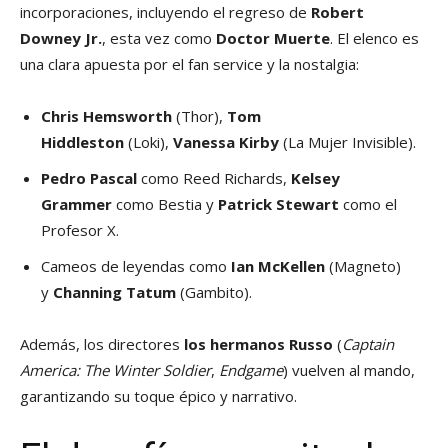
incorporaciones, incluyendo el regreso de
Robert
Downey Jr.
, esta vez como
Doctor Muerte
. El elenco es
una clara apuesta por el fan service y la nostalgia:
Chris Hemsworth
(Thor),
Tom
Hiddleston
(Loki),
Vanessa Kirby
(La Mujer Invisible).
Pedro Pascal
como Reed Richards,
Kelsey
Grammer
como Bestia y
Patrick Stewart
como el
Profesor X.
Cameos de leyendas como
Ian McKellen
(Magneto)
y
Channing Tatum
(Gambito).
Además, los directores
los hermanos Russo
(
Captain
America: The Winter Soldier
,
Endgame
) vuelven al mando,
garantizando su toque épico y narrativo.