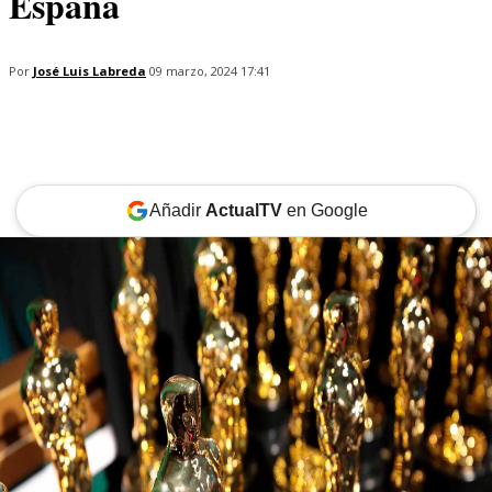
España
Por
José Luis Labreda
09 marzo, 2024 17:41
Añadir
ActualTV
en Google