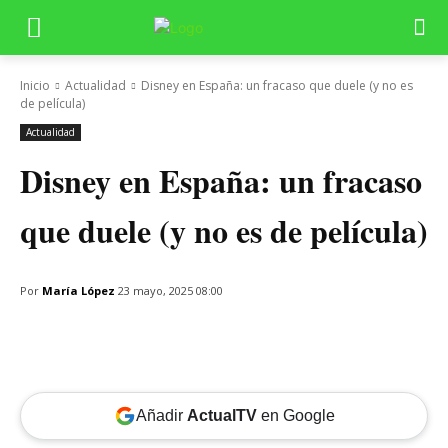
Inicio
Actualidad
Disney en España: un fracaso que duele (y no es
de película)
Actualidad
Disney en España: un fracaso
que duele (y no es de película)
Por
María López
23 mayo, 2025 08:00
Añadir
ActualTV
en Google