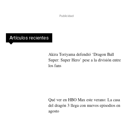
Publicidad
Artículos recientes
Akira Toriyama defendió ‘Dragon Ball
Super: Super Hero’ pese a la división entre
los fans
Qué ver en HBO Max este verano: La casa
del dragón 3 llega con nuevos episodios en
agosto