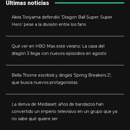
Últimas noticias
Akira Toriyama defendió ‘Dragon Ball Super: Super
Hero’ pese a la división entre los fans
Qué ver en HBO Max este verano: La casa del
dragón 3 llega con nuevos episodios en agosto
Bella Thorne escribirá y dirigirá ‘Spring Breakers 2’,
que busca nuevos protagonistas
La deriva de Mediaset: años de bandazos han
convertido un imperio televisivo en un grupo que ya
no sabe qué quiere ser