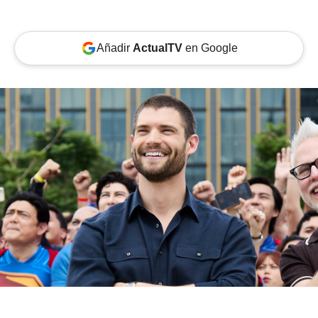
Añadir
ActualTV
en Google