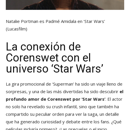
Natalie Portman es Padmé Amidala en ‘Star Wars’
(Lucasfilm)
La conexión de
Corenswet con el
universo ‘Star Wars’
La gira promocional de ‘Superman’ ha sido un viaje lleno de
sorpresas, y una de las más divertidas ha sido descubrir
el
profundo amor de Corenswet por ‘Star Wars’
. El actor
no solo ha revelado su crush infantil, sino que también ha
compartido su peculiar orden para ver la saga, un detalle
que ha generado curiosidad y debate entre los fans. ¿Qué
películas incluiría primero? ¿Las precuelas o el inicio