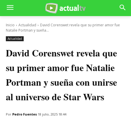
Inicio
Actualidad
David Corenswet revela que su primer amor fue
Natalie Portman y sueña...
Actualidad
David Corenswet revela que
su primer amor fue Natalie
Portman y sueña con unirse
al universo de Star Wars
Por
Pedro Fuentes
18 julio, 2025 18:44