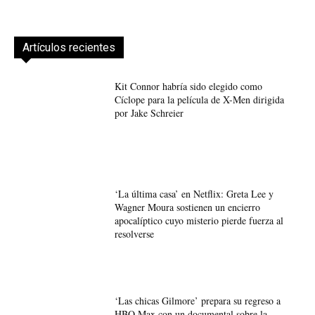
Artículos recientes
Kit Connor habría sido elegido como
Cíclope para la película de X-Men dirigida
por Jake Schreier
‘La última casa’ en Netflix: Greta Lee y
Wagner Moura sostienen un encierro
apocalíptico cuyo misterio pierde fuerza al
resolverse
‘Las chicas Gilmore’ prepara su regreso a
HBO Max con un documental sobre la