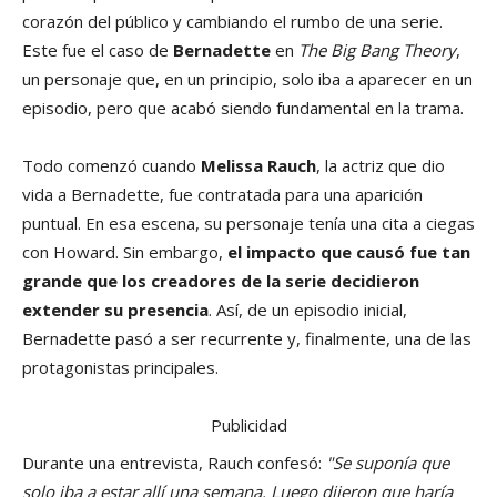
corazón del público y cambiando el rumbo de una serie.
Este fue el caso de
Bernadette
en
The Big Bang Theory
,
un personaje que, en un principio, solo iba a aparecer en un
episodio, pero que acabó siendo fundamental en la trama.
Todo comenzó cuando
Melissa Rauch
, la actriz que dio
vida a Bernadette, fue contratada para una aparición
puntual. En esa escena, su personaje tenía una cita a ciegas
con Howard. Sin embargo,
el impacto que causó fue tan
grande que los creadores de la serie decidieron
extender su presencia
. Así, de un episodio inicial,
Bernadette pasó a ser recurrente y, finalmente, una de las
protagonistas principales.
Publicidad
Durante una entrevista, Rauch confesó:
"Se suponía que
solo iba a estar allí una semana. Luego dijeron que haría