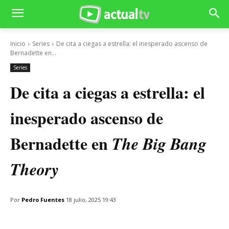
Inicio
Series
De cita a ciegas a estrella: el inesperado ascenso de
Bernadette en...
Series
De cita a ciegas a estrella: el
inesperado ascenso de
Bernadette en
The Big Bang
Theory
Por
Pedro Fuentes
18 julio, 2025 19:43