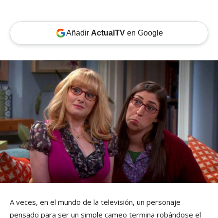
Añadir
ActualTV
en Google
A veces, en el mundo de la televisión, un personaje
pensado para ser un simple cameo termina robándose el