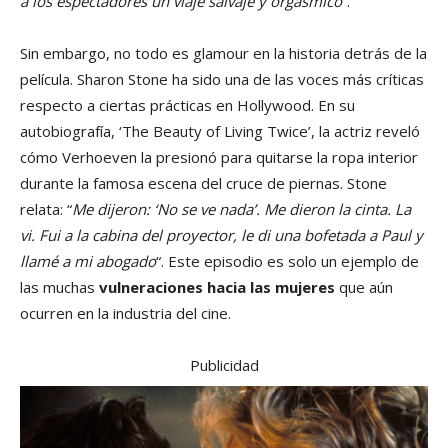
a los espectadores un viaje salvaje y orgásmico
“.
Sin embargo, no todo es glamour en la historia detrás de la
película. Sharon Stone ha sido una de las voces más críticas
respecto a ciertas prácticas en Hollywood. En su
autobiografía, ‘The Beauty of Living Twice’, la actriz reveló
cómo Verhoeven la presionó para quitarse la ropa interior
durante la famosa escena del cruce de piernas. Stone
relata: “
Me dijeron: ‘No se ve nada’. Me dieron la cinta. La
vi. Fui a la cabina del proyector, le di una bofetada a Paul y
llamé a mi abogado
“. Este episodio es solo un ejemplo de
las muchas
vulneraciones hacia las mujeres
que aún
ocurren en la industria del cine.
Publicidad