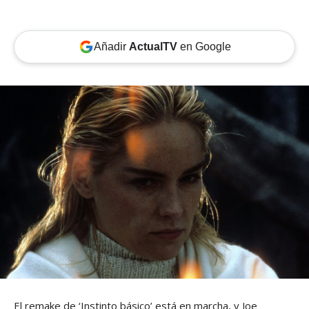
Añadir
ActualTV
en Google
El remake de ‘Instinto básico’ está en marcha, y Joe