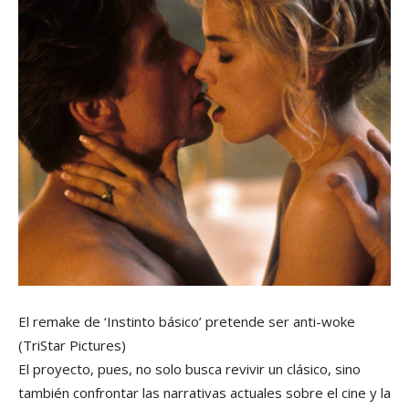
El remake de ‘Instinto básico’ pretende ser anti-woke
(TriStar Pictures)
El proyecto, pues, no solo busca revivir un clásico, sino
también confrontar las narrativas actuales sobre el cine y la