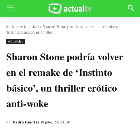
Inicio
Actualidad
Sharon Stone podría volver en el remake de
'Instinto básico', un thriller...
Actualidad
Sharon Stone podría volver
en el remake de ‘Instinto
básico’, un thriller erótico
anti-woke
Por
Pedro Fuentes
18 julio, 2025 16:41