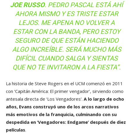
JOE RUSSO
. PEDRO PASCAL ESTÁ AHÍ
AHORA MISMO Y ES TRISTE ESTAR
LEJOS. ME APENA NO VOLVER A
ESTAR CON LA BANDA, PERO ESTOY
SEGURO DE QUE ESTÁN HACIENDO
ALGO INCREÍBLE. SERÁ MUCHO MÁS
DIFÍCIL CUANDO SALGA Y SIENTAS
QUE NO TE INVITARON A LA FIESTA”.
La historia de Steve Rogers en el UCM comenzó en 2011
con ‘Capitán América: El primer vengador’, sirviendo como
antesala directa de ‘Los Vengadores’.
A lo largo de ocho
años, Evans construyó uno de los arcos narrativos
más emotivos de la franquicia, culminando con su
despedida en ‘Vengadores: Endgame’ después de diez
películas
.