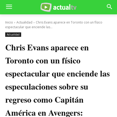
Inicio
Actualidad
Chris Evans aparece en Toronto con un físico
espectacular que enciende las...
Actualidad
Chris Evans aparece en
Toronto con un físico
espectacular que enciende las
especulaciones sobre su
regreso como Capitán
América en Avengers: