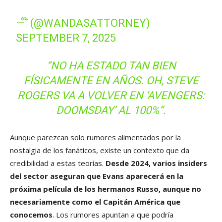
— ໊ (@WANDASATTORNEY)
SEPTEMBER 7, 2025
“NO HA ESTADO TAN BIEN
FÍSICAMENTE EN AÑOS. OH, STEVE
ROGERS VA A VOLVER EN ‘AVENGERS:
DOOMSDAY’ AL 100%”.
Aunque parezcan solo rumores alimentados por la
nostalgia de los fanáticos, existe un contexto que da
credibilidad a estas teorías.
Desde 2024, varios insiders
del sector aseguran que Evans aparecerá en la
próxima película de los hermanos Russo, aunque no
necesariamente como el Capitán América que
conocemos
. Los rumores apuntan a que podría