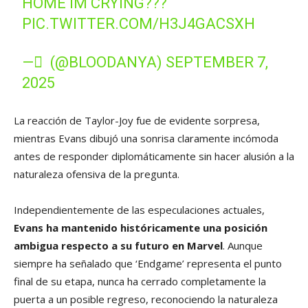
HOME IM CRYING???
PIC.TWITTER.COM/H3J4GACSXH
— ً (@BLOODANYA)
SEPTEMBER 7,
2025
La reacción de Taylor-Joy fue de evidente sorpresa,
mientras Evans dibujó una sonrisa claramente incómoda
antes de responder diplomáticamente sin hacer alusión a la
naturaleza ofensiva de la pregunta.
Independientemente de las especulaciones actuales,
Evans ha mantenido históricamente una posición
ambigua respecto a su futuro en Marvel
. Aunque
siempre ha señalado que ‘Endgame’ representa el punto
final de su etapa, nunca ha cerrado completamente la
puerta a un posible regreso, reconociendo la naturaleza