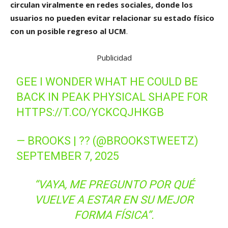
circulan viralmente en redes sociales, donde los
usuarios no pueden evitar relacionar su estado físico
con un posible regreso al UCM
.
Publicidad
GEE I WONDER WHAT HE COULD BE
BACK IN PEAK PHYSICAL SHAPE FOR
HTTPS://T.CO/YCKCQJHKGB
— BROOKS | ?️‍? (@BROOKSTWEETZ)
SEPTEMBER 7, 2025
“VAYA, ME PREGUNTO POR QUÉ
VUELVE A ESTAR EN SU MEJOR
FORMA FÍSICA”.