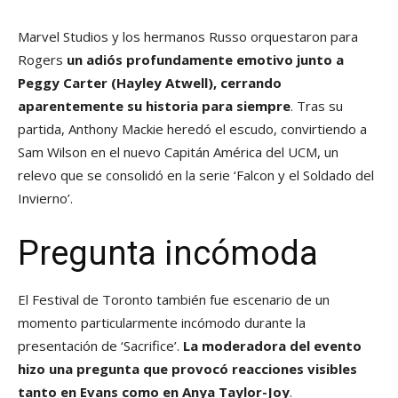
Marvel Studios y los hermanos Russo orquestaron para
Rogers
un adiós profundamente emotivo junto a
Peggy Carter (Hayley Atwell), cerrando
aparentemente su historia para siempre
. Tras su
partida, Anthony Mackie heredó el escudo, convirtiendo a
Sam Wilson en el nuevo Capitán América del UCM, un
relevo que se consolidó en la serie ‘Falcon y el Soldado del
Invierno’.
Pregunta incómoda
El Festival de Toronto también fue escenario de un
momento particularmente incómodo durante la
presentación de ‘Sacrifice’.
La moderadora del evento
hizo una pregunta que provocó reacciones visibles
tanto en Evans como en Anya Taylor-Joy
.