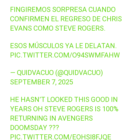
FINGIREMOS SORPRESA CUANDO
CONFIRMEN EL REGRESO DE CHRIS
EVANS COMO STEVE ROGERS.
ESOS MÚSCULOS YA LE DELATAN.
PIC.TWITTER.COM/O94SWMFAHW
— QUIDVACUO (@QUIDVACUO)
SEPTEMBER 7, 2025
HE HASN’T LOOKED THIS GOOD IN
YEARS OH STEVE ROGERS IS 100%
RETURNING IN AVENGERS
DOOMSDAY ???
PIC.TWITTER.COM/EOHSI8FJQE