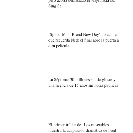
pero acorta demasiado el viaje hacia Ba
Sing Se
‘Spider-Man: Brand New Day’ no aclara
qué recuerda Ned: el final abre la puerta a
otra película
La Séptima: 30 millones sin desglosar y
una licencia de 15 años sin notas públicas
El primer tráiler de ‘Los miserables’
muestra la adaptación dramática de Fred