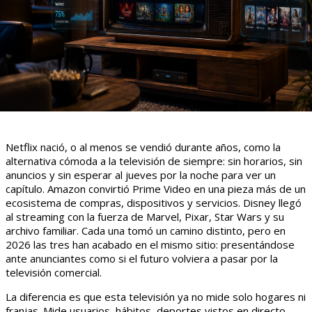
Netflix nació, o al menos se vendió durante años, como la
alternativa cómoda a la televisión de siempre: sin horarios, sin
anuncios y sin esperar al jueves por la noche para ver un
capítulo. Amazon convirtió Prime Video en una pieza más de un
ecosistema de compras, dispositivos y servicios. Disney llegó
al streaming con la fuerza de Marvel, Pixar, Star Wars y su
archivo familiar. Cada una tomó un camino distinto, pero en
2026 las tres han acabado en el mismo sitio: presentándose
ante anunciantes como si el futuro volviera a pasar por la
televisión comercial.
La diferencia es que esta televisión ya no mide solo hogares ni
franjas. Mide usuarios, hábitos, deportes vistos en directo,