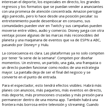
interesan el deporte, los especiales en directo, los grandes
regresos y los formatos que se puedan vender a anunciantes
con una promesa de atención concentrada. Amazon persigue
algo parecido, pero lo hace desde una posición peculiar: su
entretenimiento puede desembocar en consumo, sus
comunidades pueden vivir en Twitch y sus campañas pueden
moverse entre vídeo, audio y comercio. Disney juega con otra
ventaja: posee algunas de las marcas más reconocibles del
planeta y una maquinaria de eventos que va de ESPN a ABC,
pasando por Disney+ y Hulu.
La consecuencia es clara. Las plataformas ya no solo compiten
por tener “la serie de la semana”. Compiten por diseñar
momentos. Un estreno, un partido, una gala, una franquicia o
un directo pueden funcionar como nodos de una estrategia
mayor. La pantalla deja de ser el final del negocio y se
convierte en el punto de entrada.
Para el espectador, esto tendrá efectos visibles. Habrá más
planes con anuncios, más paquetes, más eventos en directo,
más deporte, más promociones cruzadas y más presión para
permanecer dentro de una misma app. También habrá una
frontera más borrosa entre televisión y streaming. Cuando