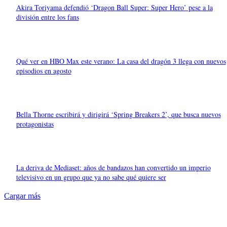
Akira Toriyama defendió ‘Dragon Ball Super: Super Hero’ pese a la
división entre los fans
Qué ver en HBO Max este verano: La casa del dragón 3 llega con nuevos
episodios en agosto
Bella Thorne escribirá y dirigirá ‘Spring Breakers 2’, que busca nuevos
protagonistas
La deriva de Mediaset: años de bandazos han convertido un imperio
televisivo en un grupo que ya no sabe qué quiere ser
Cargar más