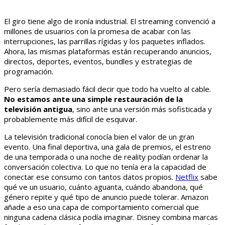
El giro tiene algo de ironía industrial. El streaming convenció a
millones de usuarios con la promesa de acabar con las
interrupciones, las parrillas rígidas y los paquetes inflados.
Ahora, las mismas plataformas están recuperando anuncios,
directos, deportes, eventos, bundles y estrategias de
programación.
Pero sería demasiado fácil decir que todo ha vuelto al cable.
No estamos ante una simple restauración de la
televisión antigua
, sino ante una versión más sofisticada y
probablemente más difícil de esquivar.
La televisión tradicional conocía bien el valor de un gran
evento. Una final deportiva, una gala de premios, el estreno
de una temporada o una noche de reality podían ordenar la
conversación colectiva. Lo que no tenía era la capacidad de
conectar ese consumo con tantos datos propios.
Netflix
sabe
qué ve un usuario, cuánto aguanta, cuándo abandona, qué
género repite y qué tipo de anuncio puede tolerar. Amazon
añade a eso una capa de comportamiento comercial que
ninguna cadena clásica podía imaginar. Disney combina marcas