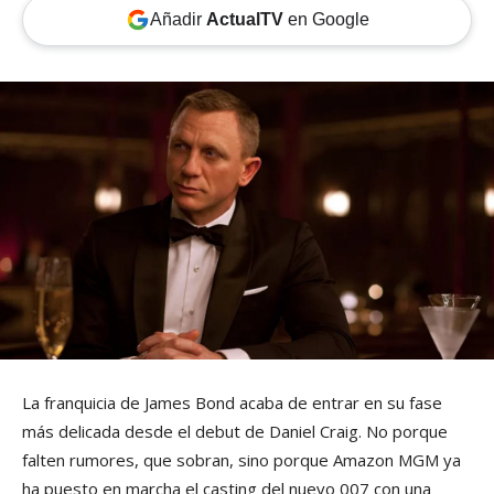
Añadir
ActualTV
en Google
La franquicia de James Bond acaba de entrar en su fase
más delicada desde el debut de Daniel Craig. No porque
falten rumores, que sobran, sino porque Amazon MGM ya
ha puesto en marcha el casting del nuevo 007 con una