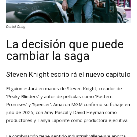
Daniel Craig
La decisión que puede
cambiar la saga
Steven Knight escribirá el nuevo capítulo
El guion estará en manos de Steven Knight, creador de
‘Peaky Blinders’ y autor de películas como ‘Eastern
Promises’ y ‘Spencer’. Amazon MGM confirmó su fichaje en
julio de 2025, con Amy Pascal y David Heyman como
productores y Tanya Lapointe como productora ejecutiva.
La combinación tiene sentido industrial: Villeneuve aporta