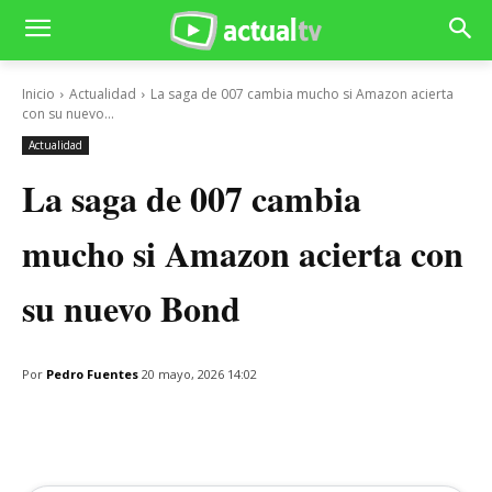
Inicio
Actualidad
La saga de 007 cambia mucho si Amazon acierta
con su nuevo...
Actualidad
La saga de 007 cambia
mucho si Amazon acierta con
su nuevo Bond
Por
Pedro Fuentes
20 mayo, 2026 14:02