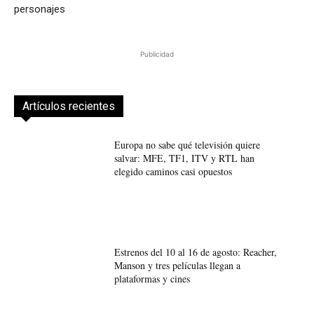
personajes
Publicidad
Artículos recientes
Europa no sabe qué televisión quiere
salvar: MFE, TF1, ITV y RTL han
elegido caminos casi opuestos
Estrenos del 10 al 16 de agosto: Reacher,
Manson y tres películas llegan a
plataformas y cines