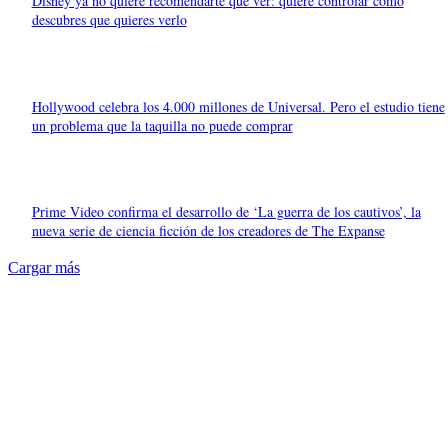
Disney ya no quiere recomendarte qué ver: quiere controlar cómo
descubres que quieres verlo
Hollywood celebra los 4.000 millones de Universal. Pero el estudio tiene
un problema que la taquilla no puede comprar
Prime Video confirma el desarrollo de ‘La guerra de los cautivos’, la
nueva serie de ciencia ficción de los creadores de The Expanse
Cargar más