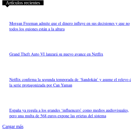
Artículos recientes
Morgan Freeman admite que el dinero influye en sus decisiones y que no
todos los guiones están a la altura
Grand Theft Auto VI lanzará su nuevo avance en Netflix
Netflix confirma la segunda temporada de ‘Sandokán’ y asume el relevo 
la serie protagonizada por Can Yaman
España ya regula a los grandes ‘influencers’ como medios audiovisuales,
pero una multa de 568 euros expone las grietas del sistema
Cargar más