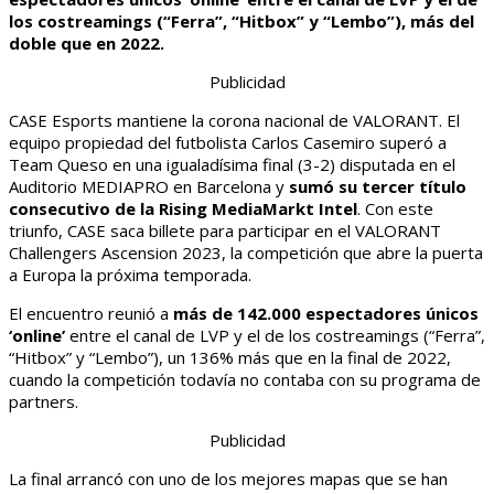
los costreamings (“Ferra”, “Hitbox” y “Lembo”), más del
doble que en 2022.
Publicidad
CASE Esports mantiene la corona nacional de VALORANT. El
equipo propiedad del futbolista Carlos Casemiro superó a
Team Queso en una igualadísima final (3-2) disputada en el
Auditorio MEDIAPRO en Barcelona y
sumó su tercer título
consecutivo de la Rising MediaMarkt Intel
. Con este
triunfo, CASE saca billete para participar en el VALORANT
Challengers Ascension 2023, la competición que abre la puerta
a Europa la próxima temporada.
El encuentro reunió a
más de 142.000 espectadores únicos
‘online’
entre el canal de LVP y el de los costreamings (“Ferra”,
“Hitbox” y “Lembo”), un 136% más que en la final de 2022,
cuando la competición todavía no contaba con su programa de
partners.
Publicidad
La final arrancó con uno de los mejores mapas que se han