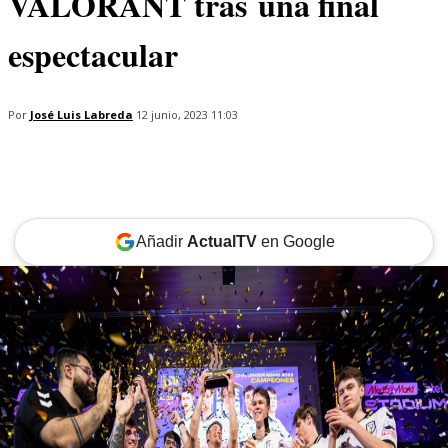
VALORANT tras una final
espectacular
Por
José Luis Labreda
12 junio, 2023 11:03
Añadir
ActualTV
en Google