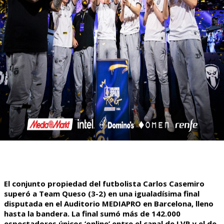
El conjunto propiedad del futbolista Carlos Casemiro
superó a Team Queso (3-2) en una igualadísima final
disputada en el Auditorio MEDIAPRO en Barcelona, lleno
hasta la bandera. La final sumó más de 142.000
espectadores únicos ‘online’ entre el canal de LVP y el de