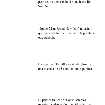
pero acorta demasiado el viaje hacia Ba
Sing Se
‘Spider-Man: Brand New Day’ no aclara
qué recuerda Ned: el final abre la puerta a
otra película
La Séptima: 30 millones sin desglosar y
una licencia de 15 años sin notas públicas
El primer tráiler de ‘Los miserables’
muestra la adaptación dramática de Fred