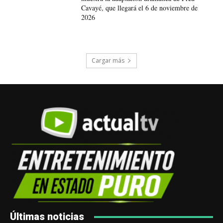
Cavayé, que llegará el 6 de noviembre de
2026
Cargar más
Últimas noticias