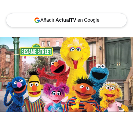
Añadir
ActualTV
en Google