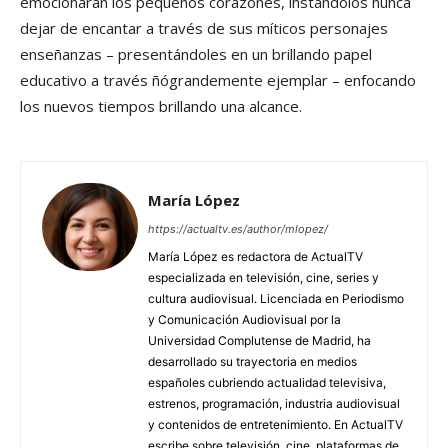
emocionarán los pequeños corazones, instándolos nunca
dejar de encantar a través de sus míticos personajes
enseñanzas – presentándoles en un brillando papel
educativo a través ñógrandemente ejemplar – enfocando
los nuevos tiempos brillando una alcance.
María López
https://actualtv.es/author/mlopez/
María López es redactora de ActualTV
especializada en televisión, cine, series y
cultura audiovisual. Licenciada en Periodismo
y Comunicación Audiovisual por la
Universidad Complutense de Madrid, ha
desarrollado su trayectoria en medios
españoles cubriendo actualidad televisiva,
estrenos, programación, industria audiovisual
y contenidos de entretenimiento. En ActualTV
escribe sobre televisión, cine, plataformas de