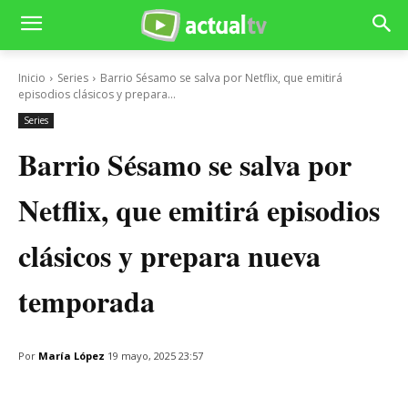
Inicio
Series
Barrio Sésamo se salva por Netflix, que emitirá
episodios clásicos y prepara...
Series
Barrio Sésamo se salva por
Netflix, que emitirá episodios
clásicos y prepara nueva
temporada
Por
María López
19 mayo, 2025 23:57