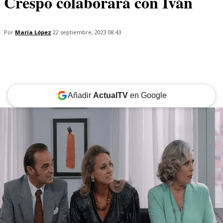
Crespo colaborará con Iván
Por
María López
22 septiembre, 2023 08:43
Añadir
ActualTV
en Google