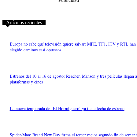
Publicidad
Artículos recientes
Europa no sabe qué televisión quiere salvar: MFE, TF1, ITV y RTL han
elegido caminos casi opuestos
Estrenos del 10 al 16 de agosto: Reacher, Manson y tres películas llegan a
plataformas y cines
La nueva temporada de ‘El Hormiguero’ ya tiene fecha de estreno
Spider-Man: Brand New Day firma el tercer mejor segundo fin de seman