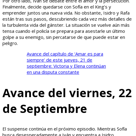
Por otro lado, Iván se debate entre el amor y la persecución.
Finalmente, decide quedarse con Sofía en el King’s y
emprender juntos una nueva vida. No obstante, Isidro y Rafa
están tras sus pasos, descubriendo cada vez más detalles de
la turbulenta vida del gánster. La situación se vuelve aún más
tensa cuando el policía se prepara para asestarle un último
golpe a su enemigo, sin percatarse de que puede estar en
peligro.
Avance del capítulo de ‘Amar es para
siempre’ de este jueves, 21 de
septiembre: Victoria y Elena continúan
en una disputa constante
Avance del viernes, 22
de Septiembre
El suspense continúa en el próximo episodio. Mientras Sofía
busca desesperadamente a Iván y encuentra a Isidro