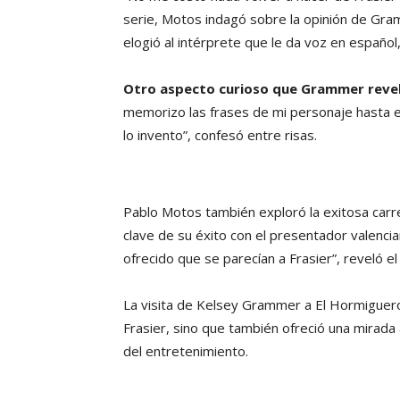
serie, Motos indagó sobre la opinión de Gram
elogió al intérprete que le da voz en español
Otro aspecto curioso que Grammer reveló
memorizo las frases de mi personaje hasta el
lo invento”, confesó entre risas.
Pablo Motos también exploró la exitosa carr
clave de su éxito con el presentador valenc
ofrecido que se parecían a Frasier”, reveló e
La visita de Kelsey Grammer a El Hormiguero
Frasier, sino que también ofreció una mirada a
del entretenimiento.