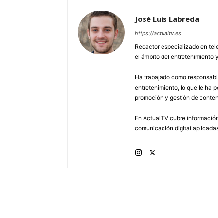
José Luis Labreda
https://actualtv.es
Redactor especializado en tele
el ámbito del entretenimiento y
Ha trabajado como responsable
entretenimiento, lo que le ha 
promoción y gestión de conten
En ActualTV cubre información 
comunicación digital aplicadas