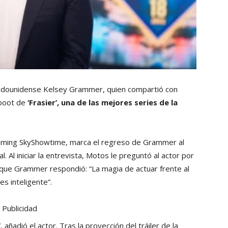
estadounidense Kelsey Grammer, quien compartió con
eboot de
‘Frasier’, una de las mejores series de la
reaming SkyShowtime, marca el regreso de Grammer al
l. Al iniciar la entrevista, Motos le preguntó al actor por
o que Grammer respondió: “La magia de actuar frente al
s inteligente”.
Publicidad
añadió el actor. Tras la proyección del tráiler de la