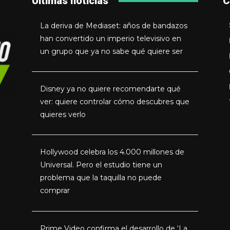
Últimas noticias
C
La deriva de Mediaset: años de bandazos
han convertido un imperio televisivo en
un grupo que ya no sabe qué quiere ser
Disney ya no quiere recomendarte qué
ver: quiere controlar cómo descubres que
quieres verlo
Hollywood celebra los 4.000 millones de
Universal. Pero el estudio tiene un
problema que la taquilla no puede
comprar
Prime Video confirma el desarrollo de ‘La