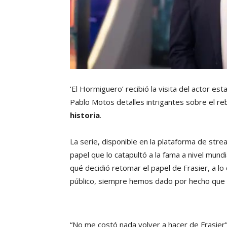
‘El Hormiguero’ recibió la visita del actor 
Pablo Motos detalles intrigantes sobre el r
historia
.
La serie, disponible en la plataforma de st
papel que lo catapultó a la fama a nivel mundia
qué decidió retomar el papel de Frasier, a l
público, siempre hemos dado por hecho que e
“No me costó nada volver a hacer de Frasier”, 