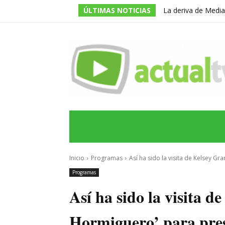
ÚLTIMAS NOTICIAS
La deriva de Media
televisivo en un g
INICIO
ÚLTIMAS NOTICIAS
PROGRA
Inicio
Programas
Así ha sido la visita de Kelsey Gr
Programas
Así ha sido la visita 
Hormiguero’ para prese