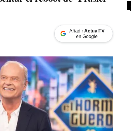
Añadir
ActualTV
en Google