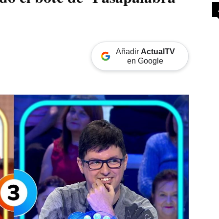
Añadir
ActualTV
en Google