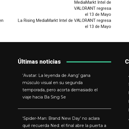
en
La Rising MediaMarkt Intel de VALORANT regresa
el 13 de Mayo
Últimas noticias
C
‘Avatar: La leyenda de Aang’ gana
músculo visual en su segunda
temporada, pero acorta demasiado el
viaje hacia Ba Sing Se
‘Spider-Man: Brand New Day’ no aclara
qué recuerda Ned: el final abre la puerta a