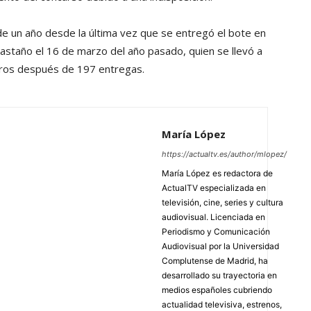
e un año desde la última vez que se entregó el bote en
astaño el 16 de marzo del año pasado, quien se llevó a
uros después de 197 entregas.
María López
https://actualtv.es/author/mlopez/
María López es redactora de
ActualTV especializada en
televisión, cine, series y cultura
audiovisual. Licenciada en
Periodismo y Comunicación
Audiovisual por la Universidad
Complutense de Madrid, ha
desarrollado su trayectoria en
medios españoles cubriendo
actualidad televisiva, estrenos,