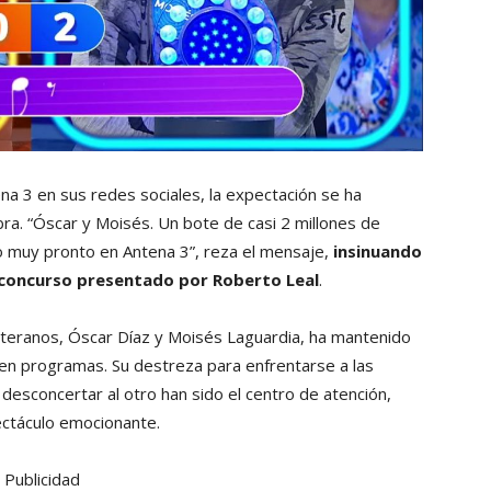
na 3 en sus redes sociales, la expectación se ha
ra. “Óscar y Moisés. Un bote de casi 2 millones de
lo muy pronto en Antena 3”, reza el mensaje,
insinuando
r concurso presentado por Roberto Leal
.
eteranos, Óscar Díaz y Moisés Laguardia, ha mantenido
ien programas. Su destreza para enfrentarse a las
 desconcertar al otro han sido el centro de atención,
ectáculo emocionante.
Publicidad