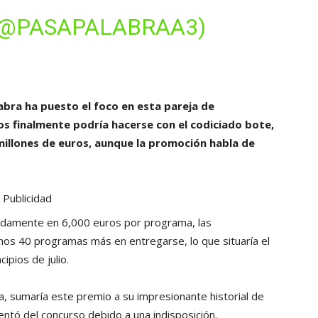
(@PASAPALABRAA3)
bra ha puesto el foco en esta pareja de
os finalmente podría hacerse con el codiciado bote,
 millones de euros, aunque la promoción habla de
Publicidad
damente en 6,000 euros por programa, las
nos 40 programas más en entregarse, lo que situaría el
cipios de julio.
a, sumaría este premio a su impresionante historial de
tó del concurso debido a una indisposición.