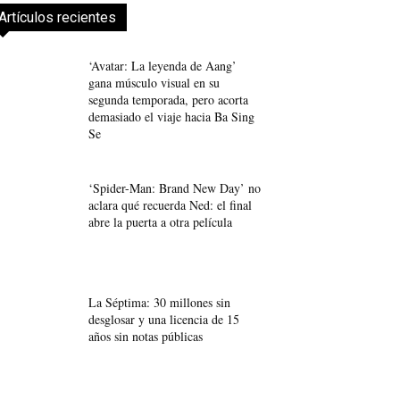
Artículos recientes
‘Avatar: La leyenda de Aang’
gana músculo visual en su
segunda temporada, pero acorta
demasiado el viaje hacia Ba Sing
Se
‘Spider-Man: Brand New Day’ no
aclara qué recuerda Ned: el final
abre la puerta a otra película
La Séptima: 30 millones sin
desglosar y una licencia de 15
años sin notas públicas