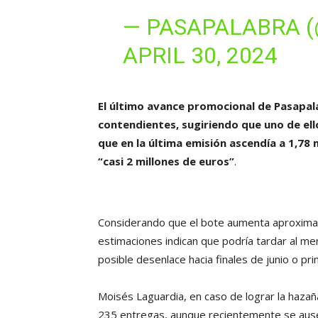
— PASAPALABRA 
APRIL 30, 2024
El último avance promocional de Pasapala
contendientes, sugiriendo que uno de ell
que en la última emisión ascendía a 1,78
“casi 2 millones de euros”
.
Considerando que el bote aumenta aproxima
estimaciones indican que podría tardar al me
posible desenlace hacia finales de junio o prin
Moisés Laguardia, en caso de lograr la hazañ
235 entregas, aunque recientemente se ausen