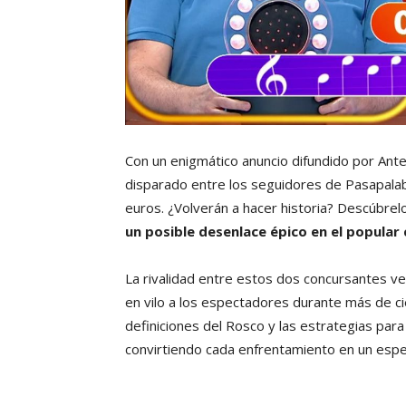
Con un enigmático anuncio difundido por Ante
disparado entre los seguidores de Pasapalab
euros. ¿Volverán a hacer historia? Descúbre
un posible desenlace épico en el popula
La rivalidad entre estos dos concursantes v
en vilo a los espectadores durante más de c
definiciones del Rosco y las estrategias para
convirtiendo cada enfrentamiento en un esp