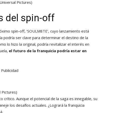
Universal Pictures)
 del spin-off
próximo spin-off, ‘SOULM8TE’, cuyo lanzamiento está
 podría ser clave para determinar el destino de la
mo lo hizo la original, podría revitalizar el interés en
uela,
el futuro de la franquicia podría estar en
Publicidad
l Pictures)
rítico. Aunque el potencial de la saga es innegable, su
je los desafíos actuales. ¿Logrará la franquicia
á.