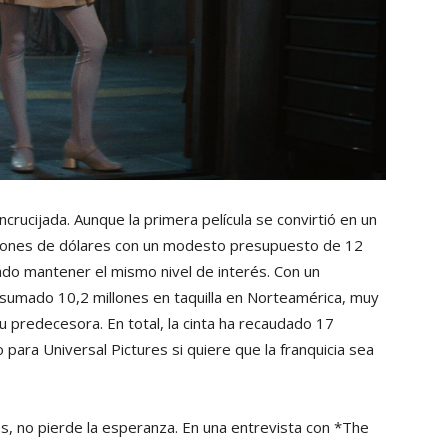
rucijada. Aunque la primera película se convirtió en un
llones de dólares con un modesto presupuesto de 12
rado mantener el mismo nivel de interés. Con un
 sumado 10,2 millones en taquilla en Norteamérica, muy
 predecesora. En total, la cinta ha recaudado 17
 para Universal Pictures si quiere que la franquicia sea
s, no pierde la esperanza. En una entrevista con *The