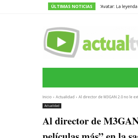
ÚLTIMAS NOTICIAS
‘Avatar: La leyend
temporada, pero ac
INICIO
ÚLTIMAS NOTICIAS
PROGRA
Inicio
Actualidad
Al director de M3GAN 2.0 no le ext
Actualidad
Al director de M3GAN 
películas más” en la s