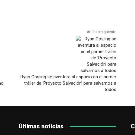
Artículo siguiente
Ryan Gosling se aventura al espacio en el primer
mo
tráiler de ‘Proyecto Salvación’ para salvarnos a
todos
Últimas noticias
C