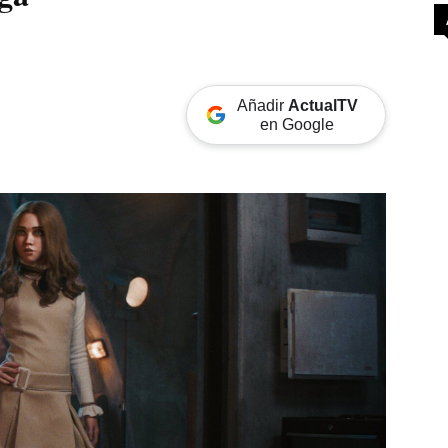
Añadir
ActualTV
en Google