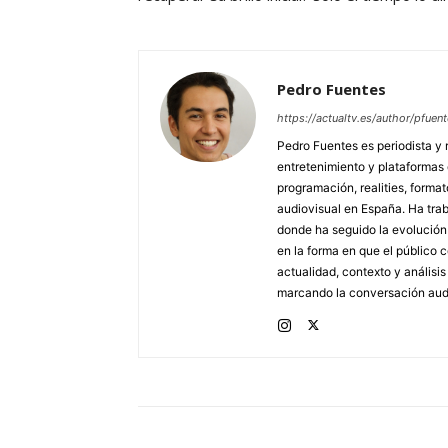
Pedro Fuentes
https://actualtv.es/author/pfuent
Pedro Fuentes es periodista y 
entretenimiento y plataformas
programación, realities, forma
audiovisual en España. Ha traba
donde ha seguido la evolución d
en la forma en que el público
actualidad, contexto y análisi
marcando la conversación audi