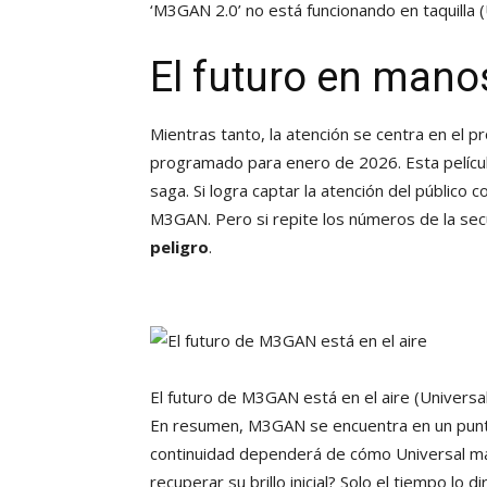
‘M3GAN 2.0’ no está funcionando en taquilla
(
El futuro en manos
Mientras tanto, la atención se centra en el 
programado para enero de 2026. Esta película
saga. Si logra captar la atención del público co
M3GAN. Pero si repite los números de la sec
peligro
.
El futuro de M3GAN está en el aire
(Universa
En resumen, M3GAN se encuentra en un punto c
continuidad dependerá de cómo Universal mane
recuperar su brillo inicial? Solo el tiempo lo dir