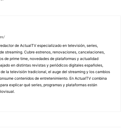
es/
redactor de ActualTV especializado en televisión, series,
 de streaming. Cubre estrenos, renovaciones, cancelaciones,
tos de prime time, novedades de plataformas y actualidad
jado en distintas revistas y periódicos digitales españoles,
e la televisión tradicional, el auge del streaming y los cambios
 consume contenidos de entretenimiento. En ActualTV combina
s para explicar qué series, programas y plataformas están
ovisual.