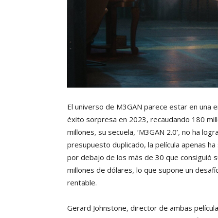
El universo de M3GAN parece estar en una enc
éxito sorpresa en 2023, recaudando 180 mi
millones, su secuela, ‘M3GAN 2.0’, no ha log
presupuesto duplicado, la película apenas ha
por debajo de los más de 30 que consiguió su
millones de dólares, lo que supone un desafío
rentable.
Gerard Johnstone, director de ambas película