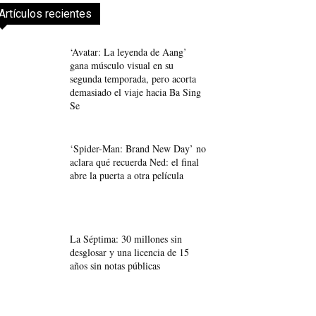
Artículos recientes
‘Avatar: La leyenda de Aang’
gana músculo visual en su
segunda temporada, pero acorta
demasiado el viaje hacia Ba Sing
Se
‘Spider-Man: Brand New Day’ no
aclara qué recuerda Ned: el final
abre la puerta a otra película
La Séptima: 30 millones sin
desglosar y una licencia de 15
años sin notas públicas