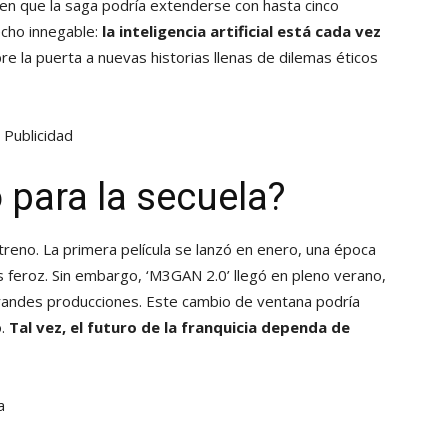
en que la saga podría extenderse con hasta cinco
echo innegable:
la inteligencia artificial está cada vez
bre la puerta a nuevas historias llenas de dilemas éticos
Publicidad
para la secuela?
treno. La primera película se lanzó en enero, una época
s feroz. Sin embargo, ‘M3GAN 2.0’ llegó en pleno verano,
andes producciones. Este cambio de ventana podría
o.
Tal vez, el futuro de la franquicia dependa de