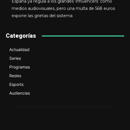
España ya regula a los grandes ‘influencers’ como
medios audiovisuales, pero una multa de 568 euros
expone las grietas del sistema
Categorías
Actualidad
Series
Programas
Redes
Esports
Audiencias