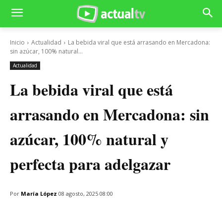
Inicio
Actualidad
La bebida viral que está arrasando en Mercadona:
sin azúcar, 100% natural...
Actualidad
La bebida viral que está
arrasando en Mercadona: sin
azúcar, 100% natural y
perfecta para adelgazar
Por
María López
08 agosto, 2025 08:00