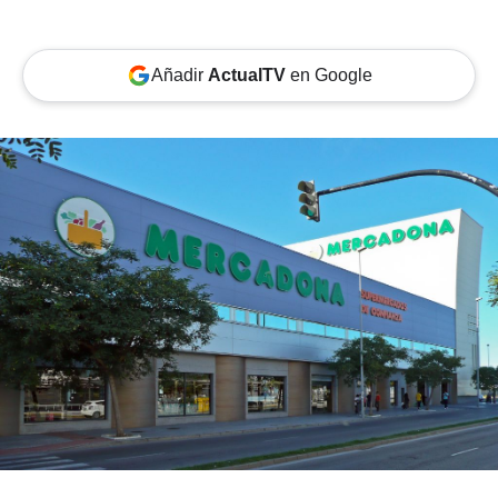
Añadir
ActualTV
en Google