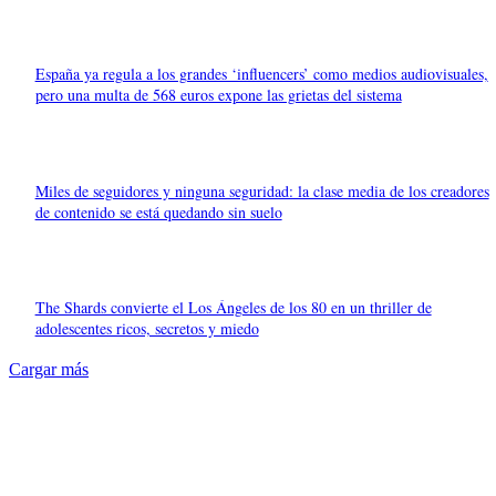
España ya regula a los grandes ‘influencers’ como medios audiovisuales,
pero una multa de 568 euros expone las grietas del sistema
Miles de seguidores y ninguna seguridad: la clase media de los creadores
de contenido se está quedando sin suelo
The Shards convierte el Los Ángeles de los 80 en un thriller de
adolescentes ricos, secretos y miedo
Cargar más