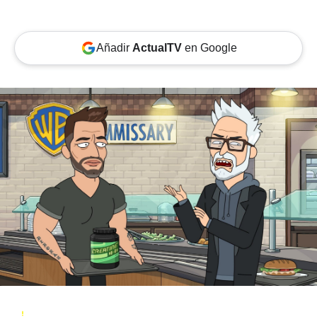
Añadir
ActualTV
en Google