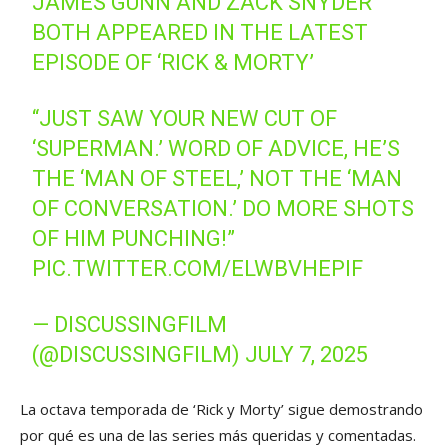
JAMES GUNN AND ZACK SNYDER
BOTH APPEARED IN THE LATEST
EPISODE OF ‘RICK & MORTY’
“JUST SAW YOUR NEW CUT OF
‘SUPERMAN.’ WORD OF ADVICE, HE’S
THE ‘MAN OF STEEL,’ NOT THE ‘MAN
OF CONVERSATION.’ DO MORE SHOTS
OF HIM PUNCHING!”
PIC.TWITTER.COM/ELWBVHEPIF
— DISCUSSINGFILM
(@DISCUSSINGFILM)
JULY 7, 2025
La octava temporada de ‘Rick y Morty’ sigue demostrando
por qué es una de las series más queridas y comentadas.