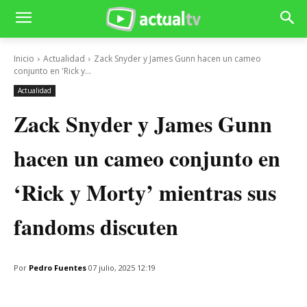
Inicio
Actualidad
Zack Snyder y James Gunn hacen un cameo
conjunto en 'Rick y...
Actualidad
Zack Snyder y James Gunn
hacen un cameo conjunto en
‘Rick y Morty’ mientras sus
fandoms discuten
Por
Pedro Fuentes
07 julio, 2025 12:19