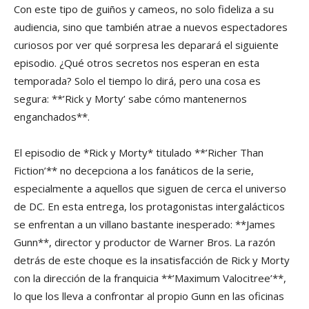
Con este tipo de guiños y cameos, no solo fideliza a su
audiencia, sino que también atrae a nuevos espectadores
curiosos por ver qué sorpresa les deparará el siguiente
episodio. ¿Qué otros secretos nos esperan en esta
temporada? Solo el tiempo lo dirá, pero una cosa es
segura: **’Rick y Morty’ sabe cómo mantenernos
enganchados**.
El episodio de *Rick y Morty* titulado **’Richer Than
Fiction’** no decepciona a los fanáticos de la serie,
especialmente a aquellos que siguen de cerca el universo
de DC. En esta entrega, los protagonistas intergalácticos
se enfrentan a un villano bastante inesperado: **James
Gunn**, director y productor de Warner Bros. La razón
detrás de este choque es la insatisfacción de Rick y Morty
con la dirección de la franquicia **’Maximum Valocitree’**,
lo que los lleva a confrontar al propio Gunn en las oficinas