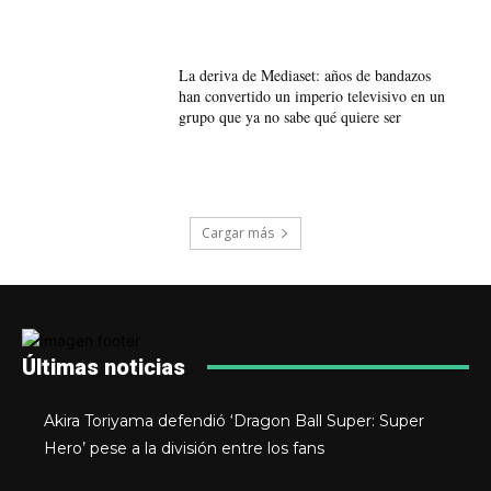
La deriva de Mediaset: años de bandazos
han convertido un imperio televisivo en un
grupo que ya no sabe qué quiere ser
Cargar más
Últimas noticias
Akira Toriyama defendió ‘Dragon Ball Super: Super
Hero’ pese a la división entre los fans