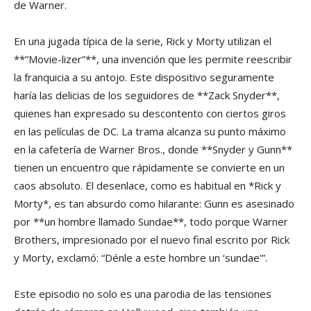
de Warner.
En una jugada típica de la serie, Rick y Morty utilizan el
**”Movie-lizer”**, una invención que les permite reescribir
la franquicia a su antojo. Este dispositivo seguramente
haría las delicias de los seguidores de **Zack Snyder**,
quienes han expresado su descontento con ciertos giros
en las películas de DC. La trama alcanza su punto máximo
en la cafetería de Warner Bros., donde **Snyder y Gunn**
tienen un encuentro que rápidamente se convierte en un
caos absoluto. El desenlace, como es habitual en *Rick y
Morty*, es tan absurdo como hilarante: Gunn es asesinado
por **un hombre llamado Sundae**, todo porque Warner
Brothers, impresionado por el nuevo final escrito por Rick
y Morty, exclamó: “Dénle a este hombre un ‘sundae'”.
Este episodio no solo es una parodia de las tensiones