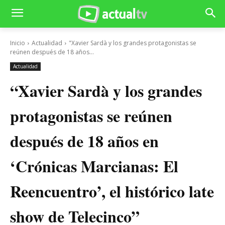
Inicio
Actualidad
"Xavier Sardà y los grandes protagonistas se
reúnen después de 18 años...
Actualidad
“Xavier Sardà y los grandes
protagonistas se reúnen
después de 18 años en
‘Crónicas Marcianas: El
Reencuentro’, el histórico late
show de Telecinco”