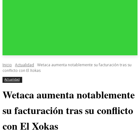
Inicio
Actualidad
Wetaca aumenta notablemente su facturación tras su
conflicto con El Xokas
Actualidad
Wetaca aumenta notablemente
su facturación tras su conflicto
con El Xokas