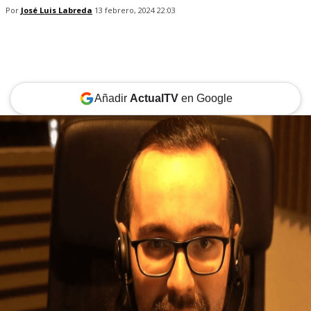
Por
José Luis Labreda
13 febrero, 2024 22:03
Añadir
ActualTV
en Google