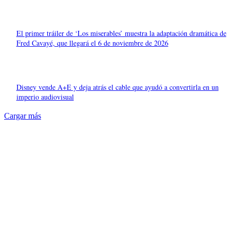
El primer tráiler de ‘Los miserables’ muestra la adaptación dramática de
Fred Cavayé, que llegará el 6 de noviembre de 2026
Disney vende A+E y deja atrás el cable que ayudó a convertirla en un
imperio audiovisual
Cargar más