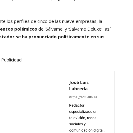
te los perfiles de cinco de las nueve empresas, la
entos polémicos
de ‘Sálvame’ y ‘Sálvame Deluxe’, así
ntador se ha pronunciado políticamente en sus
Publicidad
José Luis
Labreda
https://actualtv.es
Redactor
especializado en
televisión, redes
sociales y
comunicación digital,