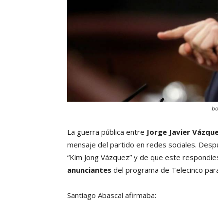
bo
La guerra pública entre
Jorge Javier Vázqu
mensaje del partido en redes sociales. Des
“Kim Jong Vázquez” y de que este respondiese
anunciantes
del programa de Telecinco pa
Santiago Abascal afirmaba: