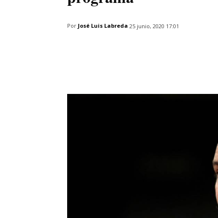
Por
José Luis Labreda
25 junio, 2020 17:01