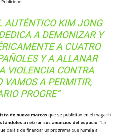
Publicidad
L AUTÉNTICO KIM JONG
 DEDICA A DEMONIZAR Y
TÉRICAMENTE A CUATRO
PAÑOLES Y A ALLANAR
LA VIOLENCIA CONTRA
O VAMOS A PERMITIR,
ARIO PROGRE”
lista de nueve marcas
que se publicitan en el magacín
nstándoles a retirar sus anuncios del espacio
. “La
que dejáis de financiar un programa que humilla a