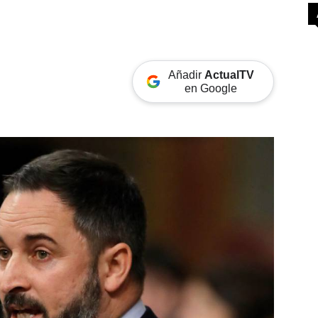
Añadir
ActualTV
en Google