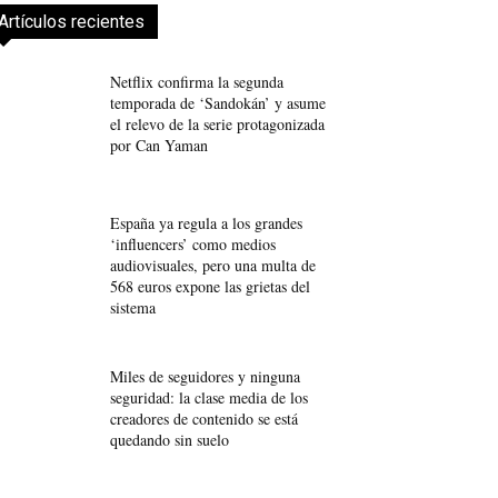
Artículos recientes
Netflix confirma la segunda
temporada de ‘Sandokán’ y asume
el relevo de la serie protagonizada
por Can Yaman
España ya regula a los grandes
‘influencers’ como medios
audiovisuales, pero una multa de
568 euros expone las grietas del
sistema
Miles de seguidores y ninguna
seguridad: la clase media de los
creadores de contenido se está
quedando sin suelo