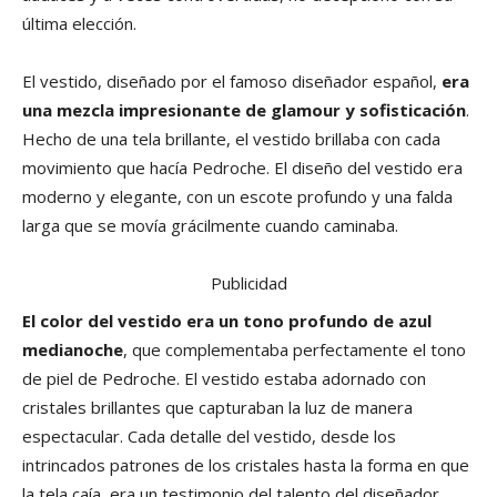
última elección.
El vestido, diseñado por el famoso diseñador español,
era
una mezcla impresionante de glamour y sofisticación
.
Hecho de una tela brillante, el vestido brillaba con cada
movimiento que hacía Pedroche. El diseño del vestido era
moderno y elegante, con un escote profundo y una falda
larga que se movía grácilmente cuando caminaba.
Publicidad
El color del vestido era un tono profundo de azul
medianoche
, que complementaba perfectamente el tono
de piel de Pedroche. El vestido estaba adornado con
cristales brillantes que capturaban la luz de manera
espectacular. Cada detalle del vestido, desde los
intrincados patrones de los cristales hasta la forma en que
la tela caía, era un testimonio del talento del diseñador.