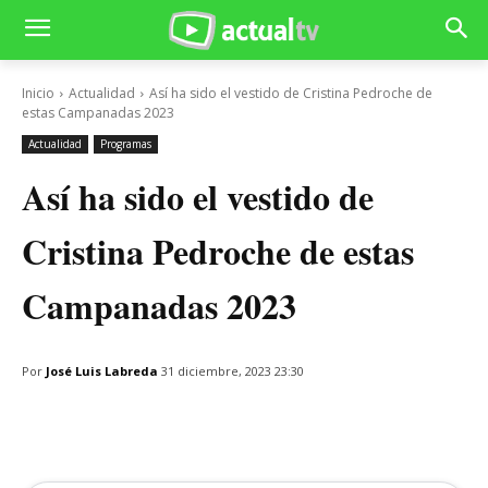
Inicio
Actualidad
Así ha sido el vestido de Cristina Pedroche de
estas Campanadas 2023
Actualidad
Programas
Así ha sido el vestido de
Cristina Pedroche de estas
Campanadas 2023
Por
José Luis Labreda
31 diciembre, 2023 23:30