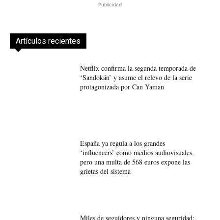
Publicidad
Artículos recientes
Netflix confirma la segunda temporada de
‘Sandokán’ y asume el relevo de la serie
protagonizada por Can Yaman
España ya regula a los grandes
‘influencers’ como medios audiovisuales,
pero una multa de 568 euros expone las
grietas del sistema
Miles de seguidores y ninguna seguridad: