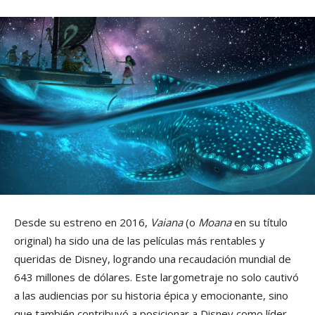
Desde su estreno en 2016,
Vaiana
(o
Moana
en su título
original) ha sido una de las películas más rentables y
queridas de Disney, logrando una recaudación mundial de
643 millones de dólares. Este largometraje no solo cautivó
a las audiencias por su historia épica y emocionante, sino
que también contribuyó a posicionar a Disney como líder