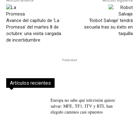
Artículo anterior
Artículo siguiente
Avance del capítulo de ‘La
‘Robot Salvaje’ tendrá
Promesa’ del martes 8 de
secuela tras su éxito en
octubre: una visita cargada
taquilla
de incertidumbre
Publicidad
Artículos recientes
Europa no sabe qué televisión quiere
salvar: MFE, TF1, ITV y RTL han
elegido caminos casi opuestos