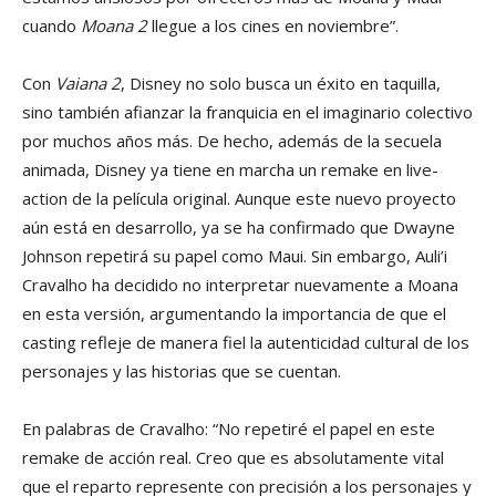
cuando
Moana 2
llegue a los cines en noviembre”.
Con
Vaiana 2
, Disney no solo busca un éxito en taquilla,
sino también afianzar la franquicia en el imaginario colectivo
por muchos años más. De hecho, además de la secuela
animada, Disney ya tiene en marcha un remake en live-
action de la película original. Aunque este nuevo proyecto
aún está en desarrollo, ya se ha confirmado que Dwayne
Johnson repetirá su papel como Maui. Sin embargo, Auli’i
Cravalho ha decidido no interpretar nuevamente a Moana
en esta versión, argumentando la importancia de que el
casting refleje de manera fiel la autenticidad cultural de los
personajes y las historias que se cuentan.
En palabras de Cravalho: “No repetiré el papel en este
remake de acción real. Creo que es absolutamente vital
que el reparto represente con precisión a los personajes y