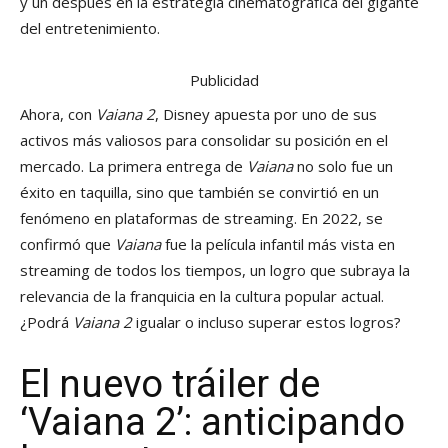
y un después en la estrategia cinematográfica del gigante
del entretenimiento.
Publicidad
Ahora, con
Vaiana 2
, Disney apuesta por uno de sus
activos más valiosos para consolidar su posición en el
mercado. La primera entrega de
Vaiana
no solo fue un
éxito en taquilla, sino que también se convirtió en un
fenómeno en plataformas de streaming. En 2022, se
confirmó que
Vaiana
fue la película infantil más vista en
streaming de todos los tiempos, un logro que subraya la
relevancia de la franquicia en la cultura popular actual.
¿Podrá
Vaiana 2
igualar o incluso superar estos logros?
El nuevo tráiler de
‘Vaiana 2’: anticipando