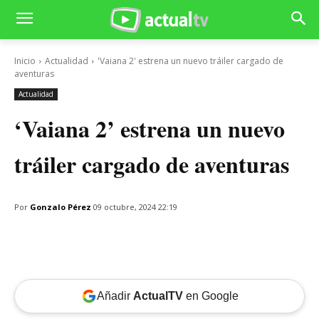
Inicio
Actualidad
'Vaiana 2' estrena un nuevo tráiler cargado de
aventuras
Actualidad
‘Vaiana 2’ estrena un nuevo
tráiler cargado de aventuras
Por
Gonzalo Pérez
09 octubre, 2024 22:19
Añadir
ActualTV
en Google