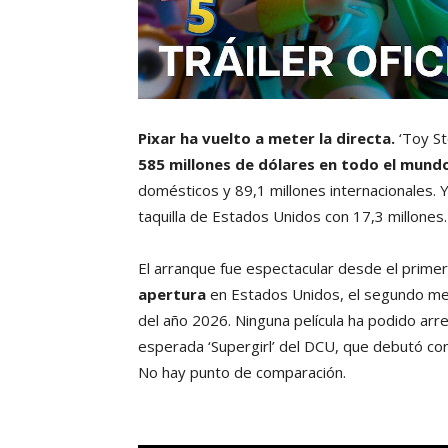
Pixar ha vuelto a meter la directa.
‘Toy St
585 millones de dólares en todo el mund
domésticos y 89,1 millones internacionales. Y
taquilla de Estados Unidos con 17,3 millones.
El arranque fue espectacular desde el prim
apertura
en Estados Unidos, el segundo mejo
del año 2026. Ninguna película ha podido arr
esperada ‘Supergirl’ del DCU, que debutó c
No hay punto de comparación.