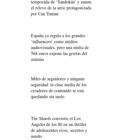
temporada de ‘Sandokán’ y asume
el relevo de la serie protagonizada
por Can Yaman
España ya regula a los grandes
‘influencers’ como medios
audiovisuales, pero una multa de
568 euros expone las grietas del
sistema
Miles de seguidores y ninguna
seguridad: la clase media de los
creadores de contenido se está
quedando sin suelo
The Shards convierte el Los
Ángeles de los 80 en un thriller
de adolescentes ricos, secretos y
miedo