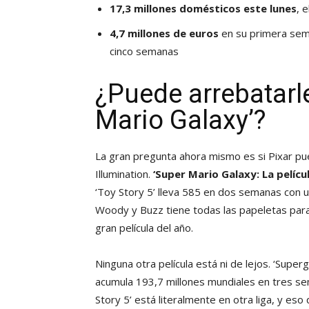
17,3 millones domésticos este lunes
, 
4,7 millones de euros
en su primera sem
cinco semanas
¿Puede arrebatarle
Mario Galaxy’?
La gran pregunta ahora mismo es si Pixar pued
Illumination.
‘Super Mario Galaxy: La películ
‘Toy Story 5’ lleva 585 en dos semanas con un
Woody y Buzz tiene todas las papeletas para 
gran película del año.
Ninguna otra película está ni de lejos. ‘Supergi
acumula 193,7 millones mundiales en tres sem
Story 5’ está literalmente en otra liga, y es