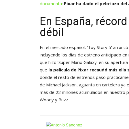
documenta
:
Pixar ha dado el pelotazo del
En España, récord 
débil
En el mercado español, ‘Toy Story 5’ arrancó
incluyendo los días de estreno anticipado en 
que hizo ‘Super Mario Galaxy’ en su apertura 
que
la película de Pixar recaudó más ella 
donde el resto de estrenos pasó prácticamente
de Michael Jackson, aguanta en cartelera y
más de 22 millones acumulados en nuestro pa
Woody y Buzz.