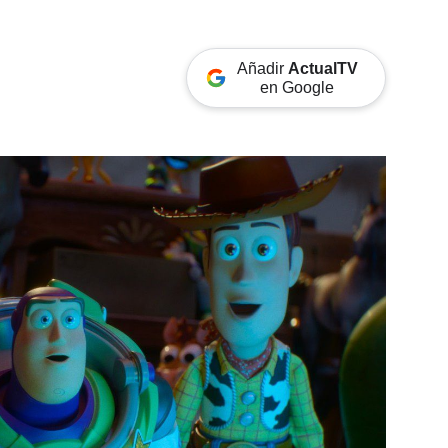
Añadir
ActualTV
en Google