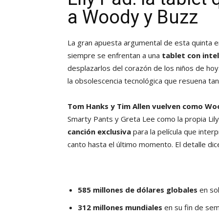
a Woody y Buzz
La gran apuesta argumental de esta quinta en
siempre se enfrentan a una
tablet con intel
desplazarlos del corazón de los niños de hoy
la obsolescencia tecnológica que resuena tan
Tom Hanks y Tim Allen vuelven como Wo
Smarty Pants y Greta Lee como la propia Lily
canción exclusiva
para la película que inter
canto hasta el último momento. El detalle di
585 millones de dólares globales
en so
312 millones mundiales
en su fin de se