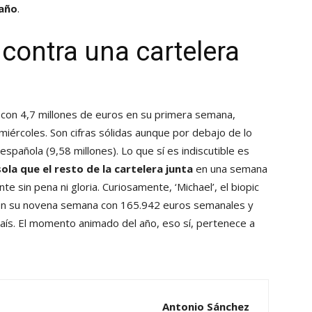
 año
.
contra una cartelera
 con 4,7 millones de euros en su primera semana,
miércoles. Son cifras sólidas aunque por debajo de lo
española (9,58 millones). Lo que sí es indiscutible es
sola que el resto de la cartelera junta
en una semana
 sin pena ni gloria. Curiosamente, ‘Michael’, el biopic
a en su novena semana con 165.942 euros semanales y
ís. El momento animado del año, eso sí, pertenece a
Antonio Sánchez