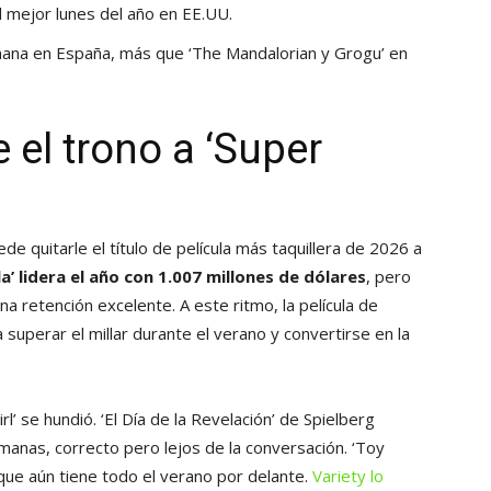
el mejor lunes del año en EE.UU.
ana en España, más que ‘The Mandalorian y Grogu’ en
 el trono a ‘Super
e quitarle el título de película más taquillera de 2026 a
a’ lidera el año con 1.007 millones de dólares
, pero
a retención excelente. A este ritmo, la película de
superar el millar durante el verano y convertirse en la
rl’ se hundió. ‘El Día de la Revelación’ de Spielberg
anas, correcto pero lejos de la conversación. ‘Toy
o que aún tiene todo el verano por delante.
Variety lo