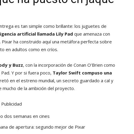
trega es tan simple como brillante: los juguetes de
igencia artificial llamada Lily Pad
que amenaza con
. Pixar ha construido aquí una metáfora perfecta sobre
to en adultos como en críos.
ody y Buzz
, con la incorporación de Conan O’Brien como
 Pad. Y por si fuera poco,
Taylor Swift compuso una
pretó en el estreno mundial, un secreto guardado a cal y
ce mucho de la ambición del proyecto.
Publicidad
lo dos semanas en cines
mana de apertura: segundo mejor de Pixar