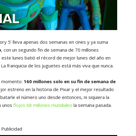
ory 5’ lleva apenas dos semanas en cines y ya suma
o
, con un segundo fin de semana de 70 millones
 este lunes batió el récord de mejor lunes del año en
 La franquicia de los juguetes está más viva que nunca.
er momento:
160 millones solo en su fin de semana de
r estreno en la historia de Pixar y el mejor resultado
ebatarle el número uno desde entonces, ni siquiera la
on unos
flojos 68 millones mundiales
la semana pasada.
Publicidad