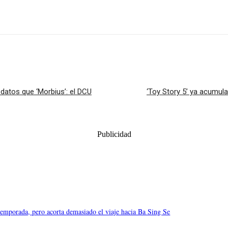
s datos que ‘Morbius’: el DCU
‘Toy Story 5’ ya acumul
Publicidad
temporada, pero acorta demasiado el viaje hacia Ba Sing Se