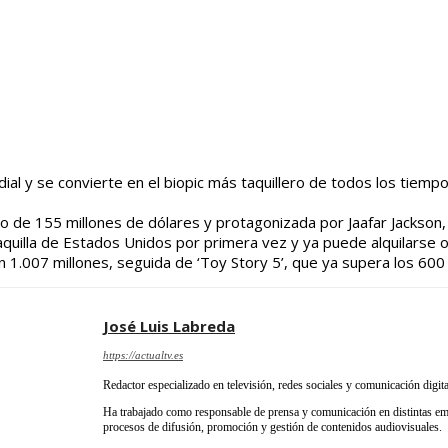
dial y se convierte en el biopic más taquillero de todos los tie
o de 155 millones de dólares y protagonizada por Jaafar Jackson, 
a taquilla de Estados Unidos por primera vez y ya puede alquilarse
 1.007 millones, seguida de ‘Toy Story 5’, que ya supera los 600
José Luis Labreda
https://actualtv.es
Redactor especializado en televisión, redes sociales y comunicación digita
Ha trabajado como responsable de prensa y comunicación en distintas emp
procesos de difusión, promoción y gestión de contenidos audiovisuales.