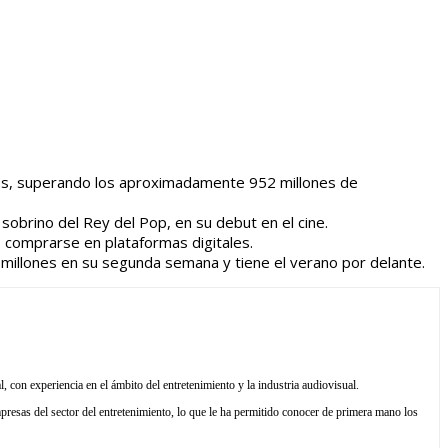
mpos, superando los aproximadamente 952 millones de
sobrino del Rey del Pop, en su debut en el cine.
 o comprarse en plataformas digitales.
 millones en su segunda semana y tiene el verano por delante.
l, con experiencia en el ámbito del entretenimiento y la industria audiovisual.
resas del sector del entretenimiento, lo que le ha permitido conocer de primera mano los