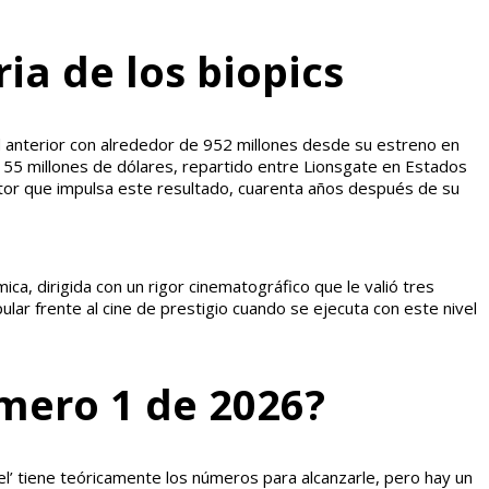
ia de los biopics
anterior con alrededor de 952 millones desde su estreno en
e 155 millones de dólares, repartido entre Lionsgate en Estados
tor que impulsa este resultado, cuarenta años después de su
ca, dirigida con un rigor cinematográfico que le valió tres
ar frente al cine de prestigio cuando se ejecuta con este nivel
úmero 1 de 2026?
ael’ tiene teóricamente los números para alcanzarle, pero hay un