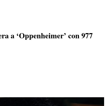
upera a ‘Oppenheimer’ con 977