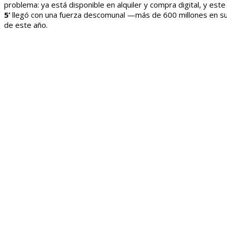
problema: ya está disponible en alquiler y compra digital, y est
5’
llegó con una fuerza descomunal —más de 600 millones en su
de este año.