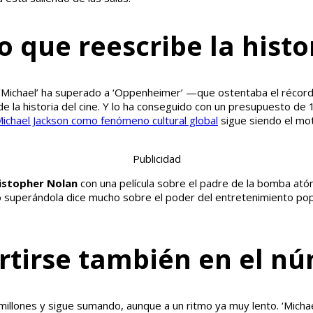
 que reescribe la histor
Michael’ ha superado a ‘Oppenheimer’ —que ostentaba el récord 
 de la historia del cine. Y lo ha conseguido con un presupuesto d
ichael Jackson como fenómeno cultural global
sigue siendo el mo
Publicidad
istopher Nolan
con una película sobre el padre de la bomba atómi
 superándola dice mucho sobre el poder del entretenimiento popul
rtirse también en el n
5 millones y sigue sumando, aunque a un ritmo ya muy lento. ‘Mich