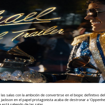
 las salas con la ambición de convertirse en el biopic definitiv
 Jackson en el papel protagonista acaba de destronar a ‘Oppenhe
a está saliendo de las salas.