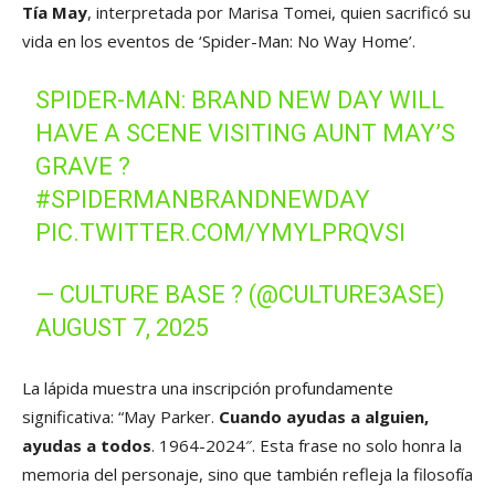
Tía May
, interpretada por Marisa Tomei, quien sacrificó su
vida en los eventos de ‘Spider-Man: No Way Home’.
SPIDER-MAN: BRAND NEW DAY WILL
HAVE A SCENE VISITING AUNT MAY’S
GRAVE ?
#SPIDERMANBRANDNEWDAY
PIC.TWITTER.COM/YMYLPRQVSI
— CULTURE BASE ? (@CULTURE3ASE)
AUGUST 7, 2025
La lápida muestra una inscripción profundamente
significativa: “May Parker.
Cuando ayudas a alguien,
ayudas a todos
. 1964-2024″. Esta frase no solo honra la
memoria del personaje, sino que también refleja la filosofía