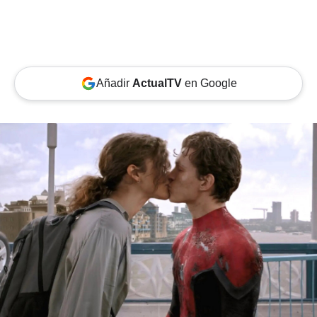
Añadir
ActualTV
en Google