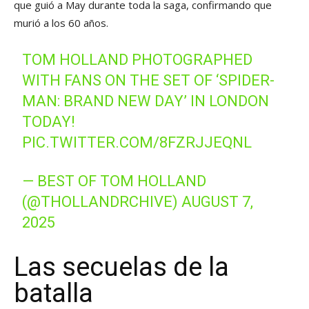
que guió a May durante toda la saga, confirmando que
murió a los 60 años.
TOM HOLLAND PHOTOGRAPHED
WITH FANS ON THE SET OF ‘SPIDER-
MAN: BRAND NEW DAY’ IN LONDON
TODAY!
PIC.TWITTER.COM/8FZRJJEQNL
— BEST OF TOM HOLLAND
(@THOLLANDRCHIVE)
AUGUST 7,
2025
Las secuelas de la
batalla