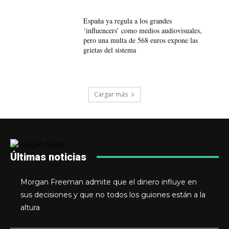
España ya regula a los grandes
‘influencers’ como medios audiovisuales,
pero una multa de 568 euros expone las
grietas del sistema
Cargar más
Últimas noticias
Morgan Freeman admite que el dinero influye en
sus decisiones y que no todos los guiones están a la
altura