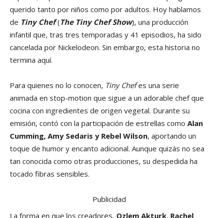
querido tanto por niños como por adultos. Hoy hablamos
de
Tiny Chef
(
The Tiny Chef Show
), una producción
infantil que, tras tres temporadas y 41 episodios, ha sido
cancelada por Nickelodeon. Sin embargo, esta historia no
termina aquí.
Para quienes no lo conocen,
Tiny Chef
es una serie
animada en stop-motion que sigue a un adorable chef que
cocina con ingredientes de origen vegetal. Durante su
emisión, contó con la participación de estrellas como
Alan
Cumming, Amy Sedaris y Rebel Wilson
, aportando un
toque de humor y encanto adicional. Aunque quizás no sea
tan conocida como otras producciones, su despedida ha
tocado fibras sensibles.
Publicidad
La forma en que los creadores,
Ozlem Akturk, Rachel