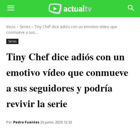
Inicio
Series
Tiny Chef dice adiós con un emotivo vídeo que
conmueve a sus...
Series
Tiny Chef dice adiós con un
emotivo vídeo que conmueve
a sus seguidores y podría
revivir la serie
Por
Pedro Fuentes
26 junio, 2025 12:32