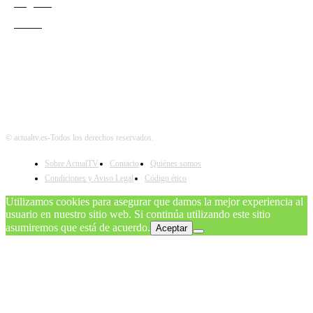
Negocio
Teatro
© actualtv.es-Todos los derechos reservados.
Sobre ActualTV
Contacto
Quiénes somos
Condiciones y Aviso Legal
Código ético
Utilizamos cookies para asegurar que damos la mejor experiencia al
usuario en nuestro sitio web. Si continúa utilizando este sitio
asumiremos que está de acuerdo.
Aceptar