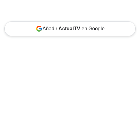
Añadir
ActualTV
en Google