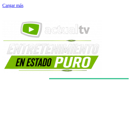
Cargar más
Últimas noticias
Europa no sabe qué televisión quiere salvar: MFE,
TF1, ITV y RTL han elegido caminos casi opuestos
Estrenos del 10 al 16 de agosto: Reacher, Manson y