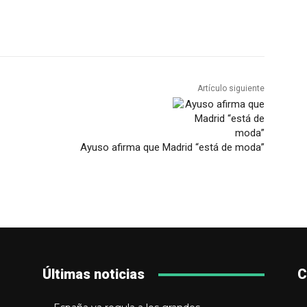
Artículo siguiente
Ayuso afirma que Madrid “está de moda”
Últimas noticias
C