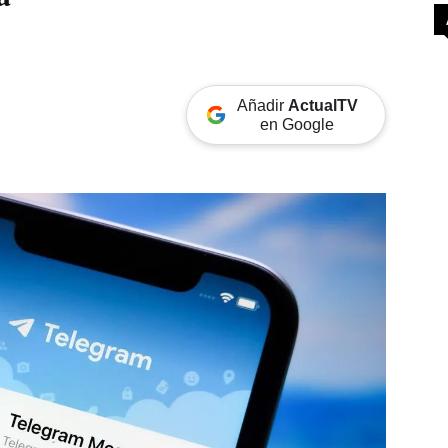
Añadir
ActualTV
en Google