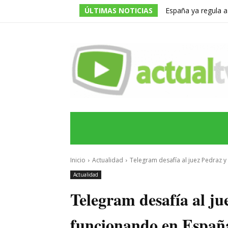
ÚLTIMAS NOTICIAS
España ya regula a
pero una multa de 
INICIO
ÚLTIMAS NOTICIAS
PROGRA
Inicio
Actualidad
Telegram desafía al juez Pedraz 
Actualidad
Telegram desafía al ju
funcionando en Españ