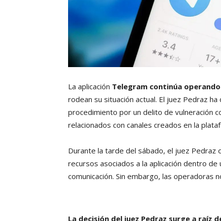
La aplicación
Telegram continúa operando
rodean su situación actual. El juez Pedraz h
procedimiento por un delito de vulneración c
relacionados con canales creados en la plata
Durante la tarde del sábado, el juez Pedraz
recursos asociados a la aplicación dentro de
comunicación. Sin embargo, las operadoras n
La decisión del juez Pedraz surge a raíz