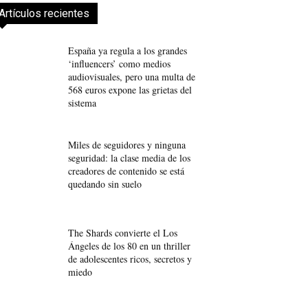
Artículos recientes
España ya regula a los grandes
‘influencers’ como medios
audiovisuales, pero una multa de
568 euros expone las grietas del
sistema
Miles de seguidores y ninguna
seguridad: la clase media de los
creadores de contenido se está
quedando sin suelo
The Shards convierte el Los
Ángeles de los 80 en un thriller
de adolescentes ricos, secretos y
miedo