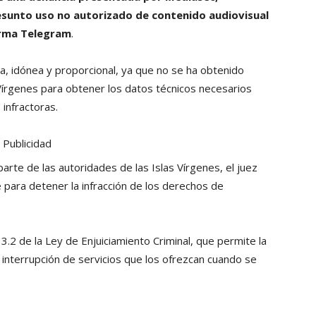
esunto uso no autorizado de contenido audiovisual
orma Telegram
.
a, idónea y proporcional, ya que no se ha obtenido
 Vírgenes para obtener los datos técnicos necesarios
 infractoras.
Publicidad
arte de las autoridades de las Islas Vírgenes, el juez
e para detener la infracción de los derechos de
 13.2 de la Ley de Enjuiciamiento Criminal, que permite la
la interrupción de servicios que los ofrezcan cuando se