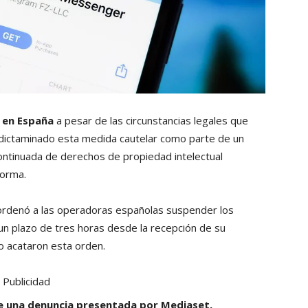
 en España
a pesar de las circunstancias legales que
a dictaminado esta medida cautelar como parte de un
ontinuada de derechos de propiedad intelectual
forma.
 ordenó a las operadoras españolas suspender los
 un plazo de tres horas desde la recepción de su
o acataron esta orden.
Publicidad
 de una denuncia presentada por Mediaset,