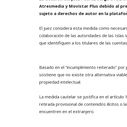
Atresmedia y Movistar Plus debido al pr
sujeto a derechos de autor en la plataf
El juez considera esta medida como necesari
colaboración de las autoridades de las Islas
que identifiquen a los titulares de las cuentas
Basado en el “incumplimiento reiterado” por p
sostiene que no existe otra alternativa viabl
propiedad intelectual.
La medida cautelar se justifica en el artículo
retirada provisional de contenidos ilícitos o 
encuentren en el extranjero.