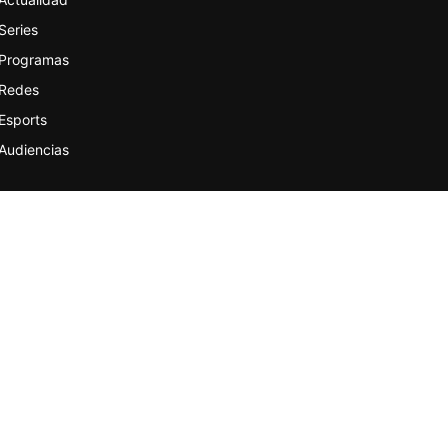
Series
Programas
Redes
Esports
Audiencias