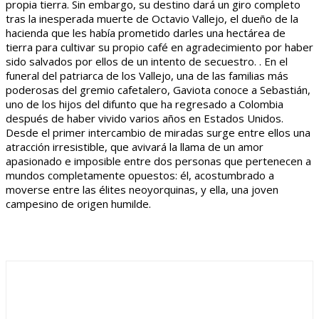
propia tierra. Sin embargo, su destino dará un giro completo
tras la inesperada muerte de Octavio Vallejo, el dueño de la
hacienda que les había prometido darles una hectárea de
tierra para cultivar su propio café en agradecimiento por haber
sido salvados por ellos de un intento de secuestro. . En el
funeral del patriarca de los Vallejo, una de las familias más
poderosas del gremio cafetalero, Gaviota conoce a Sebastián,
uno de los hijos del difunto que ha regresado a Colombia
después de haber vivido varios años en Estados Unidos.
Desde el primer intercambio de miradas surge entre ellos una
atracción irresistible, que avivará la llama de un amor
apasionado e imposible entre dos personas que pertenecen a
mundos completamente opuestos: él, acostumbrado a
moverse entre las élites neoyorquinas, y ella, una joven
campesino de origen humilde.