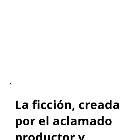
La ficción, creada
por el aclamado
productor y