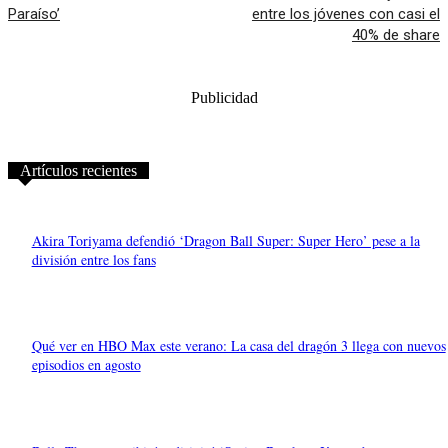
Paraíso’
entre los jóvenes con casi el
40% de share
Publicidad
Artículos recientes
Akira Toriyama defendió ‘Dragon Ball Super: Super Hero’ pese a la
división entre los fans
Qué ver en HBO Max este verano: La casa del dragón 3 llega con nuevos
episodios en agosto