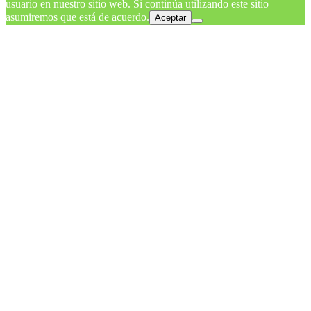
usuario en nuestro sitio web. Si continúa utilizando este sitio
asumiremos que está de acuerdo.
Aceptar