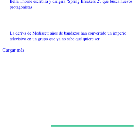
Bella Thorne escribirá y dirigirá ‘Spring Breakers 2’, que busca nuevos
protagonistas
La deriva de Mediaset: años de bandazos han convertido un imperio
televisivo en un grupo que ya no sabe qué quiere ser
Cargar más
Últimas noticias