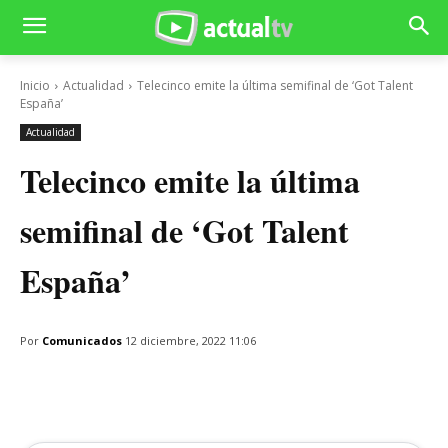
Inicio
Actualidad
Telecinco emite la última semifinal de ‘Got Talent
España’
Actualidad
Telecinco emite la última
semifinal de ‘Got Talent
España’
Por
Comunicados
12 diciembre, 2022 11:06