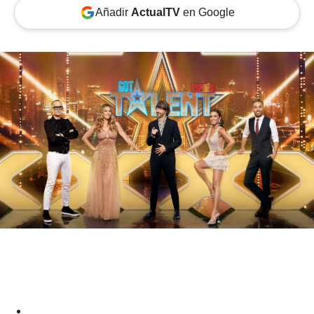
Añadir
ActualTV
en Google