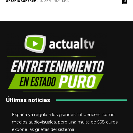
Antonio Sánchez
-
02 abril, 2023 14:02
0
Últimas noticias
España ya regula a los grandes ‘influencers’ como
medios audiovisuales, pero una multa de 568 euros
expone las grietas del sistema