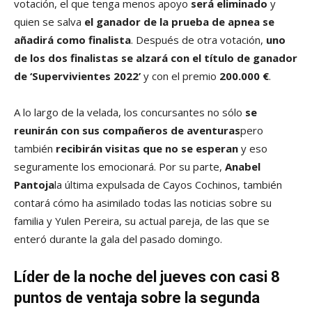
votación, el que tenga menos apoyo
será eliminado
y
quien se salva
el ganador de la prueba de apnea se
añadirá como finalista
. Después de otra votación,
uno
de los dos finalistas se alzará con el título de ganador
de ‘Supervivientes 2022’
y con el premio
200.000 €
.
A lo largo de la velada, los concursantes no sólo
se
reunirán con sus compañeros de aventuras
pero
también
recibirán visitas que no se esperan
y eso
seguramente los emocionará. Por su parte,
Anabel
Pantoja
la última expulsada de Cayos Cochinos, también
contará cómo ha asimilado todas las noticias sobre su
familia y Yulen Pereira, su actual pareja, de las que se
enteró durante la gala del pasado domingo.
Líder de la noche del jueves con casi 8
puntos de ventaja sobre la segunda