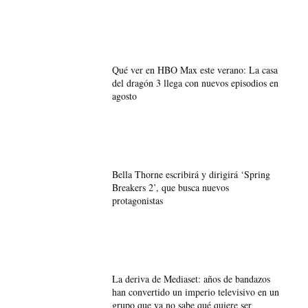
Qué ver en HBO Max este verano: La casa
del dragón 3 llega con nuevos episodios en
agosto
Bella Thorne escribirá y dirigirá ‘Spring
Breakers 2’, que busca nuevos
protagonistas
La deriva de Mediaset: años de bandazos
han convertido un imperio televisivo en un
grupo que ya no sabe qué quiere ser