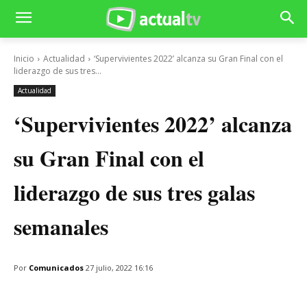
Inicio
Actualidad
‘Supervivientes 2022’ alcanza su Gran Final con el
liderazgo de sus tres...
Actualidad
‘Supervivientes 2022’ alcanza
su Gran Final con el
liderazgo de sus tres galas
semanales
Por
Comunicados
27 julio, 2022 16:16