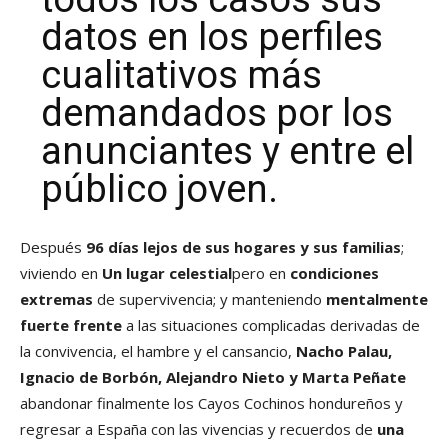
datos en los perfiles
cualitativos más
demandados por los
anunciantes y entre el
público joven.
Después
96 días lejos de sus hogares y sus familias
;
viviendo en
Un lugar celestial
pero en
condiciones
extremas
de supervivencia; y manteniendo
mentalmente
fuerte
frente
a las situaciones complicadas derivadas de
la convivencia, el hambre y el cansancio,
Nacho Palau,
Ignacio de Borbón, Alejandro Nieto y Marta Peñate
abandonar finalmente los Cayos Cochinos hondureños y
regresar a España con las vivencias y recuerdos de
una