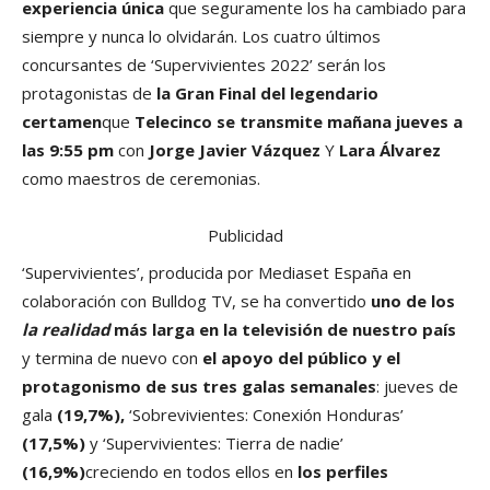
experiencia única
que seguramente los ha cambiado para
siempre y nunca lo olvidarán. Los cuatro últimos
concursantes de ‘Supervivientes 2022’ serán los
protagonistas de
la Gran Final del legendario
certamen
que
Telecinco
se transmite mañana jueves a
las 9:55 pm
con
Jorge Javier Vázquez
Y
Lara Álvarez
como maestros de ceremonias.
Publicidad
‘Supervivientes’, producida por Mediaset España en
colaboración con Bulldog TV, se ha convertido
uno de los
la realidad
más larga en la televisión de nuestro país
y termina de nuevo con
el apoyo del público y el
protagonismo de sus tres galas semanales
: jueves de
gala
(19,7%),
‘Sobrevivientes: Conexión Honduras’
(17,5%)
y ‘Supervivientes: Tierra de nadie’
(16,9%)
creciendo en todos ellos en
los perfiles