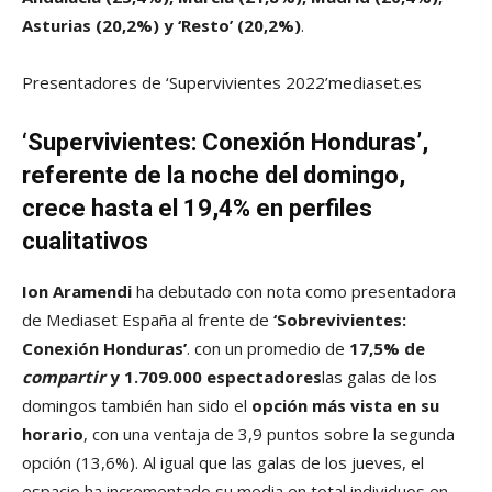
Asturias (20,2%) y ‘Resto’ (20,2%)
.
Presentadores de ‘Supervivientes 2022’
mediaset.es
‘Supervivientes: Conexión Honduras’,
referente de la noche del domingo,
crece hasta el 19,4% en perfiles
cualitativos
Ion Aramendi
ha debutado con nota como presentadora
de Mediaset España al frente de
‘Sobrevivientes:
Conexión Honduras’
. con un promedio de
17,5% de
compartir
y 1.709.000 espectadores
las galas de los
domingos también han sido el
opción más vista en su
horario
, con una ventaja de 3,9 puntos sobre la segunda
opción (13,6%). Al igual que las galas de los jueves, el
espacio ha incrementado su media en total individuos en