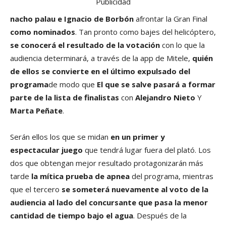
Publicidad
nacho palau
e Ignacio de Borbón
afrontar la Gran Final
como nominados
. Tan pronto como bajes del helicóptero,
se conocerá el resultado de la votación
con lo que la
audiencia determinará, a través de la app de Mitele,
quién
de ellos se convierte en el último expulsado del
programa
de modo que
El que se salve pasará a formar
parte de la lista de finalistas
con
Alejandro Nieto
Y
Marta Peñate
.
Serán ellos los que se midan
en
un primer y
espectacular juego
que tendrá lugar fuera del plató. Los
dos que obtengan mejor resultado protagonizarán más
tarde
la mítica prueba de apnea
del programa, mientras
que el tercero
se someterá nuevamente al voto de la
audiencia
al lado del concursante que pasa la menor
cantidad de tiempo bajo el agua
. Después de la