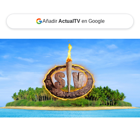
Añadir
ActualTV
en Google