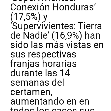
Conexión Honduras’
(17,5%) y
‘Supervivientes: Tierra
de Nadie’ (16,9%) han
sido las más vistas en
sus respectivas
franjas horarias
durante las 14
semanas del
certamen,
aumentando en en
todos los casos sus